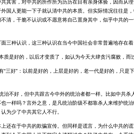
中共其害，对中共的所作所为历历在目有亲身体验，因而从理
于外国人更能一下子就认清中共的本质。但实际情况往往是，
糊不清，干脆不认识或不愿意将自己置身其中，似乎中共的一
下面三种认识，这三种认识在当今中国社会非常普遍地存在着
共本质是好的，以后才变质了，如认为今天大肆贪污腐败，而
有“三好”：以前是好的，上层是好的，老一代是好的，只是
共统治不好，但中共跟古今中外的统治者都一样。比如中共杀
不也一样吗？言外之意，是凡统治阶级不都靠杀人来维护统治
，认为少了中共其它人不行。
本上还在于中共的欺骗宣传。但同样是谎言，为什么中共的谎