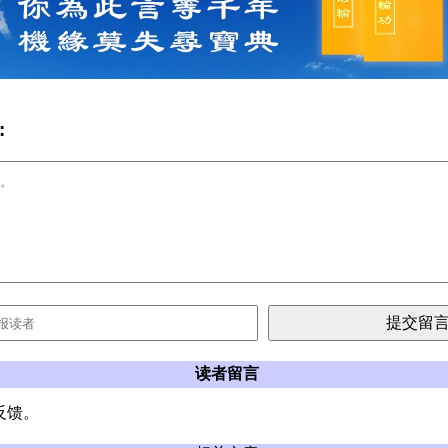
:
读者留言
反馈。