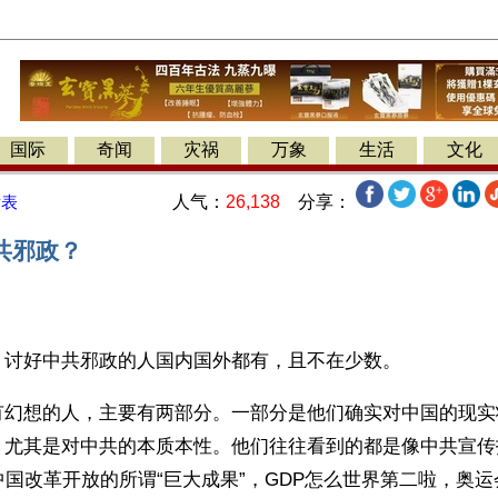
国际
奇闻
灾祸
万象
生活
文化
人气：
26,138
分享：
发表
共邪政？
】讨好中共邪政的人国内国外都有，且不在少数。
有幻想的人，主要有两部分。一部分是他们确实对中国的现实
，尤其是对中共的本质本性。他们往往看到的都是像中共宣传
中国改革开放的所谓“巨大成果”，GDP怎么世界第二啦，奥