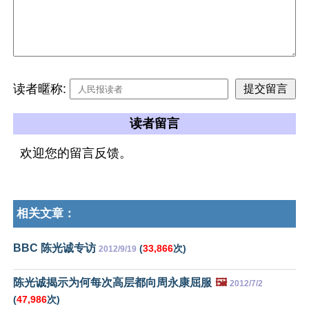
读者暱称:
读者留言
欢迎您的留言反馈。
相关文章：
BBC 陈光诚专访
(
33,866
次)
2012/9/19
陈光诚揭示为何每次高层都向周永康屈服
🖼️
2012/7/2
(
47,986
次)