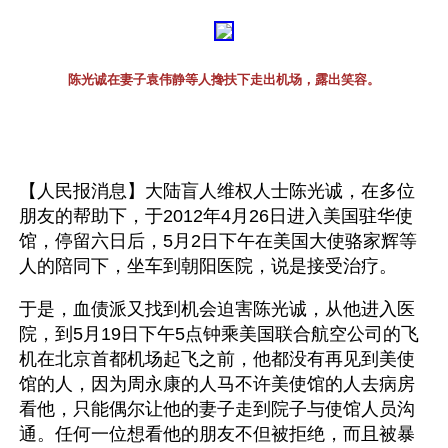
陈光诚在妻子袁伟静等人搀扶下走出机场，露出笑容。
【人民报消息】大陆盲人维权人士陈光诚，在多位
朋友的帮助下，于2012年4月26日进入美国驻华使
馆，停留六日后，5月2日下午在美国大使骆家辉等
人的陪同下，坐车到朝阳医院，说是接受治疗。 
于是，血债派又找到机会迫害陈光诚，从他进入医
院，到5月19日下午5点钟乘美国联合航空公司的飞
机在北京首都机场起飞之前，他都没有再见到美使
馆的人，因为周永康的人马不许美使馆的人去病房
看他，只能偶尔让他的妻子走到院子与使馆人员沟
通。任何一位想看他的朋友不但被拒绝，而且被暴