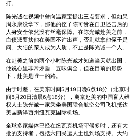
打。
陈光诚在视频中曾向温家宝提出三点要求，但如果
周永康没拿下，那他的侄子陈可贵在自卫还击后的
人身安全依然没有丝毫保障。在陈光诚赴美之前，
血债派要挟他在美国不许出声，否则就拿他侄子是
问。大陆的亲人成为人质，不止是陈光诚一个人。
在赴美之前的两个小时陈光诚才知道当天就出国，
他说心里非常矛盾，五味俱全，但在目前的形势
下，赴美是唯一的路。
由于时差，在美东时间5月19日晚6点18分（北京时
间5月20日清晨6点18分），离京赴美的中国盲人维
权人士陈光诚一家乘坐美国联合航空公司飞机抵达
美国新泽西州纽瓦克国际机场。
全球多家媒体已经在纽瓦克机场守候多时，还有大
批的支持者，包括六四民运人士也到场支持。大约