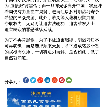
为“血债派”背黑锅；而一旦陈光诚离开中国，将意味
着周仍有力量左右局势，进而让诸多对胡温习寄予
希望的民众失望。此外，若周等人藉机积聚力量，
夺取权力，无疑将让迫害法轮功、迫害维权人士、
迫害民众的罪恶继续延续。
为了不再背黑锅，为了不让迫害继续，胡温习切不
可再犹豫，而是选择顺乘天意，拿下造成诸多罪恶
的祸根周永康，一切将迎刃而解。是否如此，做了
分享到：