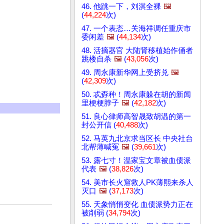
46. 他跳一下，刘淇全裸
🖼️
(
44,224
次)
47. 一个表态…关海祥调任重庆市
委闲差
🖼️
(
44,134
次)
48. 活摘器官 大陆肾移植始作俑者
跳楼自杀
🖼️
(
43,056
次)
49. 周永康新华网上受挤兑
🖼️
(
42,309
次)
50. 忒孬种！周永康躲在胡的新闻
里梗梗脖子
🖼️
(
42,182
次)
51. 良心律师高智晟致胡温的第一
封公开信 (
40,488
次)
52. 马英九北京求当区长 中央社台
北帮薄喊冤
🖼️
(
39,661
次)
53. 露七寸！温家宝文章被血债派
代表
🖼️
(
38,826
次)
54. 美市长火窟救人PK薄熙来杀人
灭口
🖼️
(
37,173
次)
55. 天象悄悄变化 血债派势力正在
被削弱 (
34,794
次)