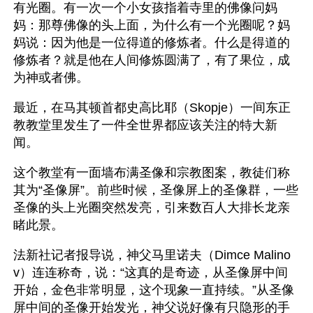
有光圈。有一次一个小女孩指着寺里的佛像问妈
妈：那尊佛像的头上面，为什么有一个光圈呢？妈
妈说：因为他是一位得道的修炼者。什么是得道的
修炼者？就是他在人间修炼圆满了，有了果位，成
为神或者佛。
最近，在马其顿首都史高比耶（Skopje）一间东正
教教堂里发生了一件全世界都应该关注的特大新
闻。
这个教堂有一面墙布满圣像和宗教图案，教徒们称
其为“圣像屏”。前些时候，圣像屏上的圣像群，一些
圣像的头上光圈突然发亮，引来数百人大排长龙亲
睹此景。
法新社记者报导说，神父马里诺夫（Dimce Malino
v）连连称奇，说：“这真的是奇迹，从圣像屏中间
开始，金色非常明显，这个现象一直持续。”从圣像
屏中间的圣像开始发光，神父说好像有只隐形的手