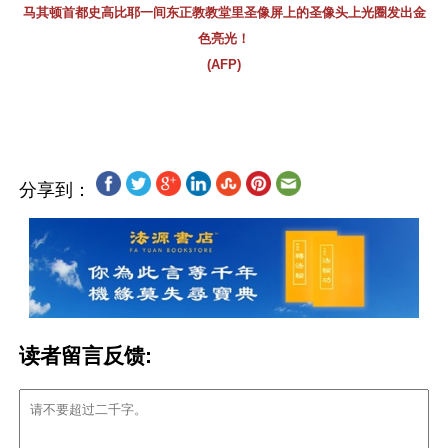
马其顿首都史高比耶一间东正教教堂里圣像屏上的圣像头上光圈发出金
色亮光！
(AFP)
分享到：
读者留言反馈: