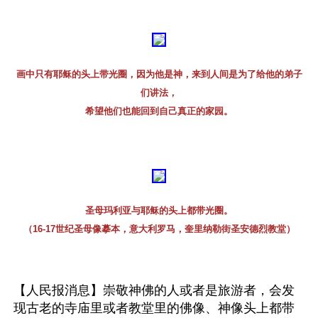
画中只有耶稣的头上带光圈，因为他是神，来到人间是为了给他的弟子
们讲法，
希望他们也能回到自己真正的家园。
圣母玛利亚与耶稣的头上都带光圈。
（16-17世纪圣母像摹本，意大利罗马，奎里纳勒街圣安德烈教堂）
【人民报消息】崇敬神佛的人或者是旅游者，会发
现古老的寺庙里或者教堂里的佛像、神像头上都带