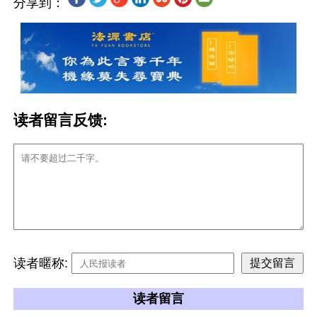
分享到：
读者留言反馈:
读者暱称:
读者留言