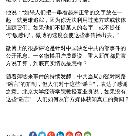
他说：“如果人们把一串看起来正常的文字放在一
起，就更难追踪，因为你无法利用过滤方式或软体
追踪它们。如果他们不提某人的名字，或不提任
何‘敏感词’，微博的速度会使这些事传播出去。”
微博上的很多评论是针对中国缺乏中共内部事件的
公开讯息。一名微博用户质疑说，重大新闻都是官
方说了算，到底真实情况是怎样？
随着薄熙来事件的持续发酵，中共当局加强对网路
“谣言”的箝制，但人们对于这些“谣言”，表达了感谢
之意。北京大学经济学院教授夏业良说，如果没有
这些“谣言”，人们如何从官方媒体获知真正的新闻？