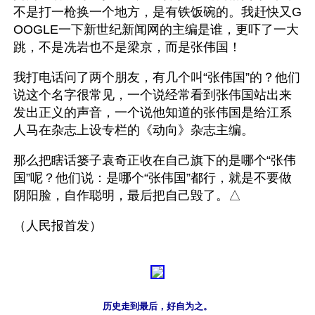
不是打一枪换一个地方，是有铁饭碗的。我赶快又G
OOGLE一下新世纪新闻网的主编是谁，更吓了一大
跳，不是冼岩也不是梁京，而是张伟国！
我打电话问了两个朋友，有几个叫“张伟国”的？他们
说这个名字很常见，一个说经常看到张伟国站出来
发出正义的声音，一个说他知道的张伟国是给江系
人马在杂志上设专栏的《动向》杂志主编。
那么把瞎话篓子袁奇正收在自己旗下的是哪个“张伟
国”呢？他们说：是哪个“张伟国”都行，就是不要做
阴阳脸，自作聪明，最后把自己毁了。△
（人民报首发）
历史走到最后，好自为之。