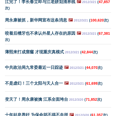
江完了！李长春立即与江老姘划清界线
🖼️
(
47,857
2012/3/21
次)
周永康被抓，新华网宣布这条消息
🖼️
(
100,620
次)
2012/3/21
咬着后槽牙也不承认外星人存在的原因
🖼️
(
67,381
2012/3/21
次)
薄熙来打成窟窿 才现重庆真模式
(
42,844
次)
2012/3/21
中共政治局九常委最近一日踪迹
🖼️
(
44,070
次)
2012/3/21
不是虚幻！三个太阳与天人合一
🖼️
(
61,699
次)
2012/3/21
变天了！周永康被擒 江系全面垮台
(
71,852
次)
2012/3/20
十年姑息养奸 为保命胡不得不血拼
🖼️
(
61,357
次)
2012/3/20