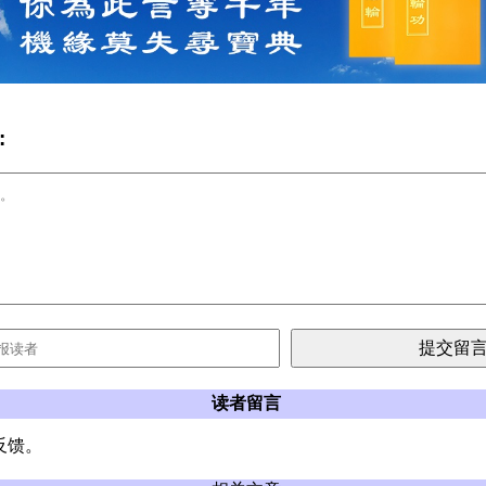
:
读者留言
反馈。