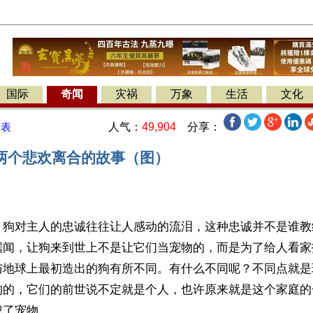
国际
奇闻
灾祸
万象
生活
文化
人气：
49,904
分享：
发表
两个悲欢离合的故事（图）
】狗对主人的忠诚往往让人感动的流泪，这种忠诚并不是谁教
据闻，让狗来到世上不是让它们当宠物的，而是为了给人看家
与地球上最初造出的狗有所不同。有什么不同呢？不同点就是
狗的，它们的前世说不定就是个人，也许原来就是这个家庭的
成了宠物。