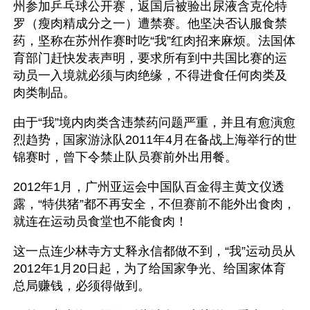
州参加乒乓球公开赛，返国后被验出尿液含克伦特
罗（瘦肉精成分之一）遭禁赛。他坚决否认服食禁
药，坚称在苏州作赛时吃“我”红肉招来麻烦。法国体
育部门赶快发表声明，要求所有到中共国比赛的运
动员一入境就必须与肉绝缘，不得进食任何肉类及
肉类制品。
由于“我”境内肉类含违禁药问题严重，并且有愈演愈
烈趋势，国家游泳队2011年4月在备战上海举行的世
锦赛时，曾下令禁止队员赛前外出用餐。
2012年1月，广州亚运会中国队百金得主黄文仪透
露，“特供猪”都不再安全，不但赛前不能外出食肉，
就连在运动员食堂也不能食肉！
这一点连少林寺方丈释永信都做不到，“我”运动员从
2012年1月20日起，为了给国家争光、给国家体育
总局赚钱，必须得做到。