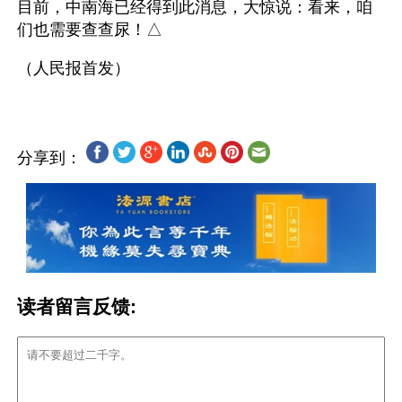
目前，中南海已经得到此消息，大惊说：看来，咱
们也需要查查尿！△
分享到：
读者留言反馈: