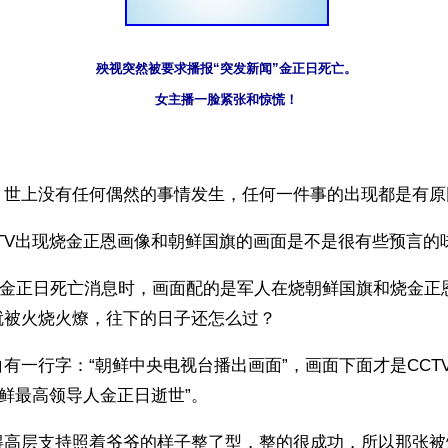
殃视突然被要求播报“突发新闻”金正日死亡。
女主播一脸紧张和惊慌！
】世上没有任何偶然的事情发生，任何一件事的出现都是有原
TV出现烧金正恩画像和朝鲜国旗的画面是不是很有些预言的
播报金正日死亡消息时，画面配的是军人在烧朝鲜国旗和烧金正
就被火烧火燎，往下的日子还怎么过？
有一行字：“朝鲜中央电视台播出画面”，画面下面才是CCT
朝鲜最高领导人金正日逝世”。
得高层支持照着爷爷的样子整了型，整的很成功，所以那张被