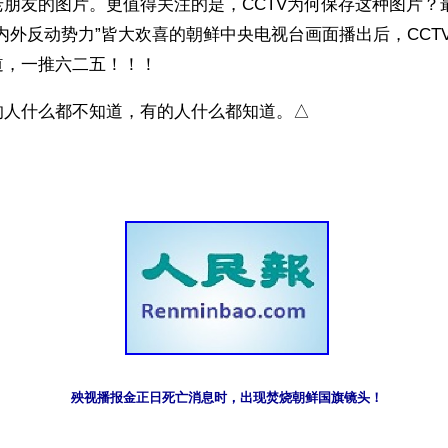
朋友的图片。更值得关注的是，CCTV为何保存这种图片？
内外反动势力”皆大欢喜的朝鲜中央电视台画面播出后，CCT
道，一推六二五！！！
的人什么都不知道，有的人什么都知道。△
）
殃视播报金正日死亡消息时，出现焚烧朝鲜国旗镜头！