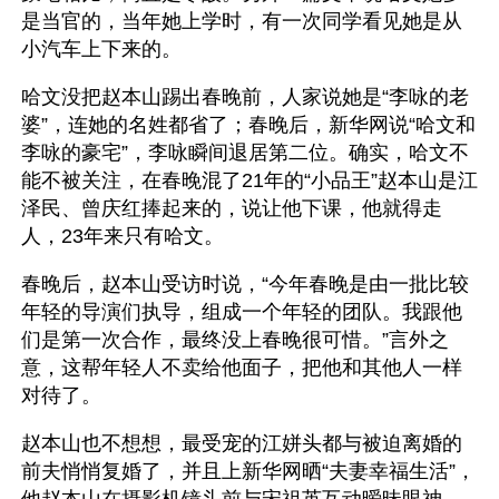
是当官的，当年她上学时，有一次同学看见她是从
小汽车上下来的。
哈文没把赵本山踢出春晚前，人家说她是“李咏的老
婆”，连她的名姓都省了；春晚后，新华网说“哈文和
李咏的豪宅”，李咏瞬间退居第二位。确实，哈文不
能不被关注，在春晚混了21年的“小品王”赵本山是江
泽民、曾庆红捧起来的，说让他下课，他就得走
人，23年来只有哈文。
春晚后，赵本山受访时说，“今年春晚是由一批比较
年轻的导演们执导，组成一个年轻的团队。我跟他
们是第一次合作，最终没上春晚很可惜。”言外之
意，这帮年轻人不卖给他面子，把他和其他人一样
对待了。
赵本山也不想想，最受宠的江姘头都与被迫离婚的
前夫悄悄复婚了，并且上新华网晒“夫妻幸福生活”，