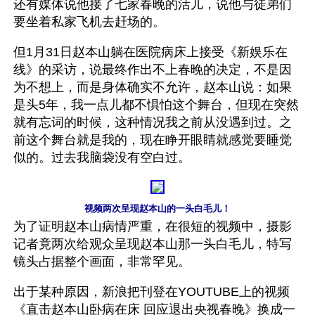
还有媒体说他接了七家春晚的活儿，说他与徒弟们
要坐着私家飞机去赶场的。
但1月31日赵本山躺在医院病床上接受《新娱乐在
线》的采访，说最终作出不上春晚的决定，不是因
为不想上，而是身体确实不允许，赵本山说：如果
是头5年，我一点儿都不惧怕这个舞台，但现在突然
就有忘词的时候，这种情况我之前从没遇到过。之
前这个舞台就是我的，现在睁开眼睛就感觉要睡觉
似的。过去我脑袋没有空白过。 
视频两次呈现赵本山的一头白毛儿！
为了证明赵本山病情严重，在很短的视频中，摄影
记者竟两次给观众呈现赵本山那一头白毛儿，特写
镜头占据整个画面，非常罕见。
出于某种原因，新浪把刊登在YOUTUBE上的视频
《直击赵本山卧病在床 回应退出央视春晚》换成一