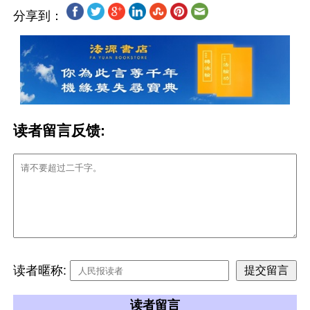
分享到：
读者留言反馈:
读者暱称:
读者留言