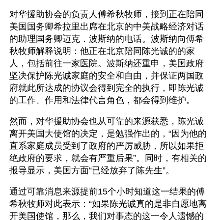
对华援助协会的负责人傅希秋牧师，接到正在陪同
美国国务卿希拉里出席在北京的中美战略经济对话
的助理国务卿迈克．波斯纳的电话。波斯纳向傅希
秋牧师解释说明：他正在北京陪同陈光诚的的家
人，包括前往一家医院。波斯纳还重申，美国政府
坚决保护陈光诚家庭的安全和自由，并保证两国政
府就此所达成的协议会得到完全的执行，即陈光诚
的工作、作用和法律代言角色，都会得到维护。
然而，对华援助协会也从可靠的来源获悉，陈光诚
离开美国大使馆的决定，是勉强作出的，“因为他的
直系家庭成员受到了政府的严厉威胁，所以如果拒
绝政府的要求，就会有严重后果”。同时，有相关的
报导显示，美国方面“已经放弃了陈先生”。
通过可靠消息来源提前15个小时知道这一结果的傅
希秋牧师对此表示：“如果陈光诚真的是非自愿地离
开美国使馆，那么，我们对事态的这一令人遗憾的