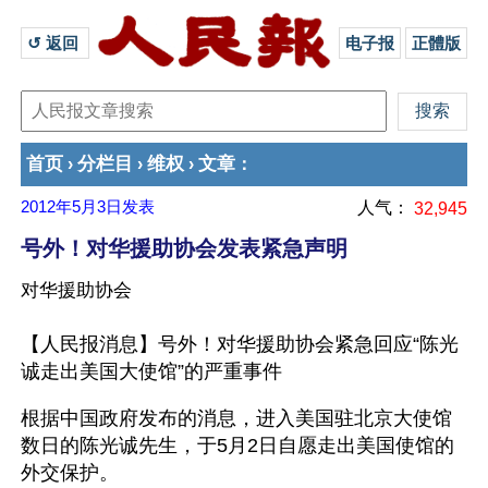
↺ 返回 
电子报
正體版
首页
分栏目
维权
文章
›
›
›
：
2012年5月3日
发表
人气：
32,945
号外！对华援助协会发表紧急声明
对华援助协会
【人民报消息】号外！对华援助协会紧急回应“陈光
诚走出美国大使馆”的严重事件
根据中国政府发布的消息，进入美国驻北京大使馆
数日的陈光诚先生，于5月2日自愿走出美国使馆的
外交保护。