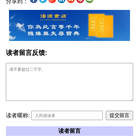
分享到：
读者留言反馈:
读者暱称:
读者留言