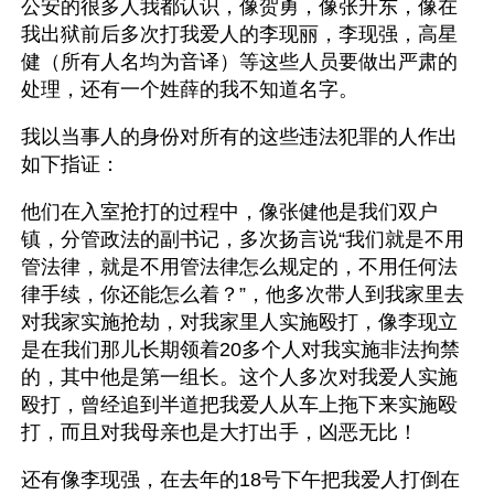
公安的很多人我都认识，像贺勇，像张升东，像在
我出狱前后多次打我爱人的李现丽，李现强，高星
健（所有人名均为音译）等这些人员要做出严肃的
处理，还有一个姓薛的我不知道名字。
我以当事人的身份对所有的这些违法犯罪的人作出
如下指证：
他们在入室抢打的过程中，像张健他是我们双户
镇，分管政法的副书记，多次扬言说“我们就是不用
管法律，就是不用管法律怎么规定的，不用任何法
律手续，你还能怎么着？”，他多次带人到我家里去
对我家实施抢劫，对我家里人实施殴打，像李现立
是在我们那儿长期领着20多个人对我实施非法拘禁
的，其中他是第一组长。这个人多次对我爱人实施
殴打，曾经追到半道把我爱人从车上拖下来实施殴
打，而且对我母亲也是大打出手，凶恶无比！
还有像李现强，在去年的18号下午把我爱人打倒在