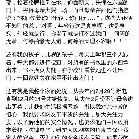
部，掐着胳膊推倒在地，仰面朝天，头撞在东屋的
门上，害得母亲大哭一场，而且母亲在向他们指控
说：“你们仗着你们年轻，你们行……”，这些人还恬
不知耻的说：“对啊，年轻行这是真事啊，这是事
实，年轻就是行，你老了就是打不过我们”，何等的
无耻，何等的惨无人道，何等的天理不容啊！！！
还有我的孩子，几岁的孩子，每天上学都三个人跟
着，每天都要进行搜查，对所有的书包里的东西拿
出来，书本挨页去翻，在学校里看着她也不让出
门，一回家就关在家里不让出大门！
还有就是我整个家的处境，从去年的7月29号断电一
直到12月的14号才给恢复。从去年2月份不让母亲进
出买菜，让我们生活极据困难。所以我对此非常的
担心，我也要求网友们不断的关注，加大关注力
度，以了解他们的安全情况，也要求他们中国政府
本着捍卫法律尊严，维护人民利益的角度去保证我
家人的安全，否则他们的安全没有保障，如果我的