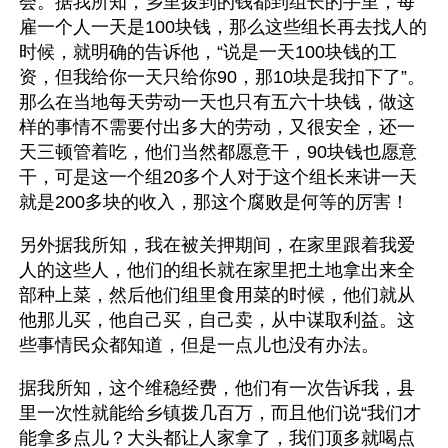
会。据我所知，乡里拨到的钱都到组长的手里，每
雇一个人一天是100块钱，那么这些组长再去找人的
时候，就明确的告诉他，“说是一天100块钱的工
资，但我给你一天只给你90，那10块是我扣下了”。
那么在当地每天劳动一天也只有五六十块钱，做这
样的事情不需要付出多大的劳动，又很安全，还一
天三顿管着吃，他们当然都愿意干，90块钱也愿意
干，可是这一个组20多个人对于这个组长来讲一天
就是200多块的收入，那这个腐败是何等的厉害！
另外据我所知，我在被关押期间，在家里跟着我爱
人的这些人，他们的组长就在家里把土地拿出来全
部种上菜，然后他们组里食用菜的时候，他们就从
他那儿买，他自己买，自己卖，从中谋取利益。这
些事情民众都知道，但是一点儿也没有办法。
据我所知，这个维稳经费，他们有一次告诉我，县
里一次性就能给乡镇拨几百万，而且他们说“我们才
能拿多点儿？大头都让人家拿了，我们顶多就喝点