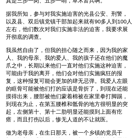
真是三步一岗、五步一哨，草木皆兵啊。
据我所知，参与对我实施迫害的光县公安、刑警，
以及县、双后镇党镇干部加起来就有90多人到100人
左右，他们数次对我们实施非法的迫害，我要求展
开彻底的调查。
我虽然自由了，但我的担心随之而来，因为我的家
人、我的母亲、我的爱人、我的孩子还在他们的魔
爪之中，长期以来他们一直对他们实施这种迫害，
可能由于我的离开，他们会对他们实施疯狂的报
复，这种报复可能会更加的肆无忌弹。我爱人左眼
的眶骨可能被他们打的应该是骨折了，到现在还能
摸得出来，腰部被他们蒙着棉被在家里拳打脚踢，
到现在为止，在第五腰椎和骶骨的地方很明显的突
起，左侧第十、第十二肋明显还能摸到上面有疙
瘩，而且打伤以后，惨无人道的不让就医。
做为老母亲，在生日那天，被一个乡镇的党员干