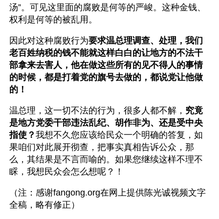
汤”。可见这里面的腐败是何等的严峻。这种金钱、
权利是何等的被乱用。
因此对这种腐败行为
要求温总理调查、处理，我们
老百姓纳税的钱不能就这样白白的让地方的不法干
部拿来去害人，他在做这些所有的见不得人的事情
的时候，都是打着党的旗号去做的，都说党让他做
的！
温总理，这一切不法的行为，很多人都不解，
究竟
是地方党委干部违法乱纪、胡作非为、还是受中央
指使？
我想不久您应该给民众一个明确的答复，如
果咱们对此展开彻查，把事实真相告诉公众，那
么，其结果是不言而喻的。如果您继续这样不理不
睬，我想民众会怎么想呢？！
（注：感谢fangong.org在网上提供陈光诚视频文字
全稿，略有修正）