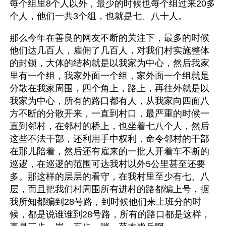
每个组里8个人以外，最少的时候也每个组过来20多
个人，他们一共3个组，也就是七、八十人。
那么今年在善良的网友不断的关注下，最多的时候
他们达几百人，雇佣了几百人，对我们村实施整体
的封锁，大体的结构就是以我家为中心，然后我家
里有一个组，我家外面一个组，家外面一个组就是
分散在我家周围，四个角上，路上，再往外就是以
我家为中心，所有的路口都有人，从我家向四面八
方不断的分散开来，一直到村口，最严重的时候一
直到邻村，在邻村的桥上，也坐着七八个人，然后
这些不法干部，还利用手中权利，命令邻村的干部
在那儿陪着，然后还有雇来的一批人开着车不断的
巡逻，在巡逻的范围可达我村以外5公里甚至还要
多。那这样的层层的看守，在我村里至少有七、八
层，而且把我们村周围所有进村的路都编上号，据
我所知都编到28号路，到时候他们来上班分的时
候，都是说谁谁到28号路，所有的路口都是这样，