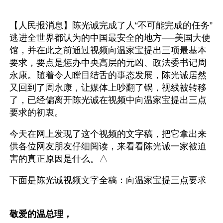
【人民报消息】陈光诚完成了人“不可能完成的任务”
逃进全世界都认为的中国最安全的地方──美国大使
馆，并在此之前通过视频向温家宝提出三项最基本
要求，要点是惩办中央高层的元凶、政法委书记周
永康。随着令人瞠目结舌的事态发展，陈光诚居然
又回到了周永康，让媒体上吵翻了锅，视线被转移
了，已经偏离开陈光诚在视频中向温家宝提出三点
要求的初衷。
今天在网上发现了这个视频的文字稿，把它拿出来
供各位网友朋友仔细阅读，来看看陈光诚一家被迫
害的真正原因是什么。△ 
下面是陈光诚视频文字全稿：向温家宝提三点要求
敬爱的温总理，