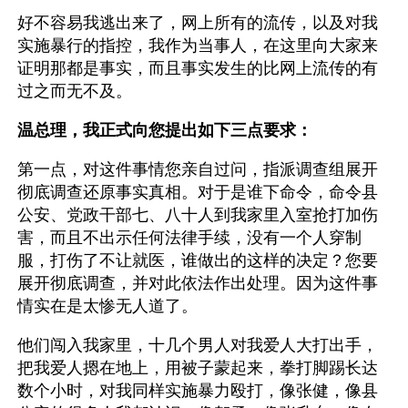
好不容易我逃出来了，网上所有的流传，以及对我
实施暴行的指控，我作为当事人，在这里向大家来
证明那都是事实，而且事实发生的比网上流传的有
过之而无不及。
温总理，我正式向您提出如下三点要求：
第一点，对这件事情您亲自过问，指派调查组展开
彻底调查还原事实真相。对于是谁下命令，命令县
公安、党政干部七、八十人到我家里入室抢打加伤
害，而且不出示任何法律手续，没有一个人穿制
服，打伤了不让就医，谁做出的这样的决定？您要
展开彻底调查，并对此依法作出处理。因为这件事
情实在是太惨无人道了。
他们闯入我家里，十几个男人对我爱人大打出手，
把我爱人摁在地上，用被子蒙起来，拳打脚踢长达
数个小时，对我同样实施暴力殴打，像张健，像县