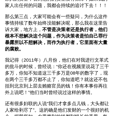
家人出任何的问题，我都会持续的追讨下去！！！
那么第三点，大家可能会有一些疑问，为什么这件
事情持续了数年始终没能解决呢，那么我在这里告
诉大家，地方上，
不管是决策者还是执行者，他们
根本不想解决这个问题，作为决策者是怕自己罪行
暴露所以不想解决，而作为执行者，它里面有大量
的腐败。
我记得（2011年）八月份，他们在对我进行文革式
的批斗的时候，曾经说：“你还在视频里说花了三千
多万，你知不知道这三千多万是08年的数字了，现
在两个三千多万都不止了，你知道吧？就这还不包
括到北京到上层去贿赂官员的钱！你有本事你再往
外上说吧！”他们当时曾经说过这样的事情。
还有很多妇联的人说“我们才拿多点儿钱，大头都让
人家给剥尽了”。这的确是他们发财的一个很好的机