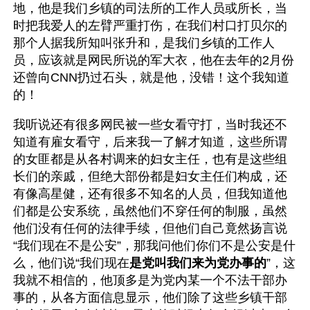
地，他是我们乡镇的司法所的工作人员或所长，当
时把我爱人的左臂严重打伤，在我们村口打贝尔的
那个人据我所知叫张升和，是我们乡镇的工作人
员，应该就是网民所说的军大衣，他在去年的2月份
还曾向CNN扔过石头，就是他，没错！这个我知道
的！
我听说还有很多网民被一些女看守打，当时我还不
知道有雇女看守，后来我一了解才知道，这些所谓
的女匪都是从各村调来的妇女主任，也有是这些组
长们的亲戚，但绝大部份都是妇女主任们构成，还
有像高星健，还有很多不知名的人员，但我知道他
们都是公安系统，虽然他们不穿任何的制服，虽然
他们没有任何的法律手续，但他们自己竟然扬言说
“我们现在不是公安”，那我问他们你们不是公安是什
么，他们说“我们现在
是党叫我们来为党办事的
”，这
我就不相信的，他顶多是为党内某一个不法干部办
事的，从各方面信息显示，他们除了这些乡镇干部