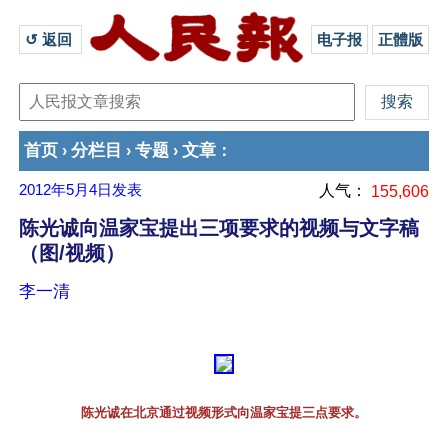
↺ 返回 
电子报
正體版
首页
分栏目
专题
文章
›
›
›
：
2012年5月4日
发表
人气：
155,606
陈光诚向温家宝提出三项要求的视频与文字稿
（图/视频）
李一清
陈光诚在北京通过视频形式向温家宝提三点要求。