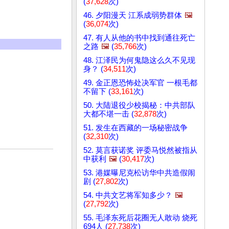
(
37,628
次)
46. 夕阳漫天 江系成弱势群体
🖼️
(
36,074
次)
47. 有人从他的书中找到通往死亡
之路
🖼️
(
35,766
次)
48. 江泽民为何鬼隐这么久不见现
身？ (
34,511
次)
49. 金正恩恐怖处决军官 一根毛都
不留下 (
33,161
次)
50. 大陆退役少校揭秘：中共部队
大都不堪一击 (
32,878
次)
51. 发生在西藏的一场秘密战争
(
32,310
次)
52. 莫言获诺奖 评委马悦然被指从
中获利
🖼️
(
30,417
次)
53. 港媒曝尼克松访华中共造假闹
剧 (
27,802
次)
54. 中共文艺将军知多少？
🖼️
(
27,792
次)
55. 毛泽东死后花圈无人敢动 烧死
694人 (
27,738
次)