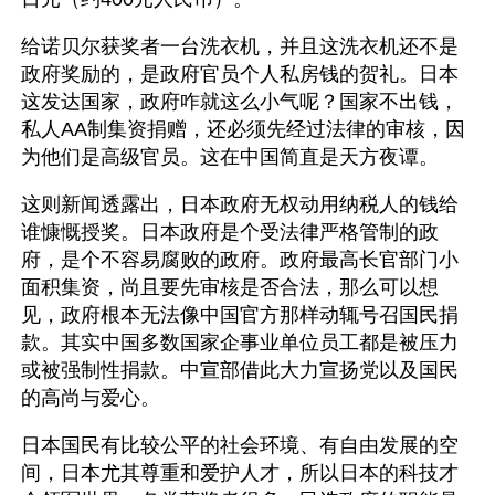
给诺贝尔获奖者一台洗衣机，并且这洗衣机还不是
政府奖励的，是政府官员个人私房钱的贺礼。日本
这发达国家，政府咋就这么小气呢？国家不出钱，
私人AA制集资捐赠，还必须先经过法律的审核，因
为他们是高级官员。这在中国简直是天方夜谭。
这则新闻透露出，日本政府无权动用纳税人的钱给
谁慷慨授奖。日本政府是个受法律严格管制的政
府，是个不容易腐败的政府。政府最高长官部门小
面积集资，尚且要先审核是否合法，那么可以想
见，政府根本无法像中国官方那样动辄号召国民捐
款。其实中国多数国家企事业单位员工都是被压力
或被强制性捐款。中宣部借此大力宣扬党以及国民
的高尚与爱心。
日本国民有比较公平的社会环境、有自由发展的空
间，日本尤其尊重和爱护人才，所以日本的科技才