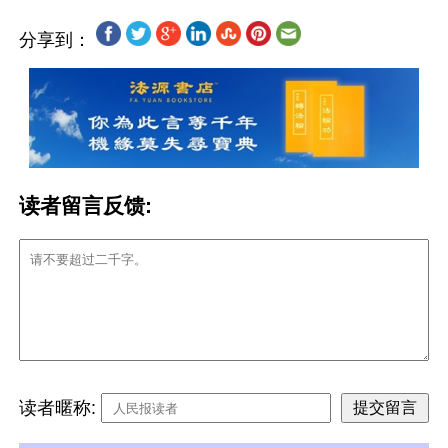
分享到：
读者留言反馈:
读者暱称: