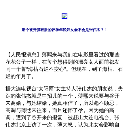
那个被开膛破肚的怀孕年轻妇女会不会是张伟杰？！
【人民报消息】薄熙来与我们在电影里看过的那些
花花公子一样，在每个想得到的漂亮女人面前都发
同一个誓“海枯石烂不变心”。但现在，到了海枯、石
烂的年月了。
据大连电视台“太阳雨”女主持人张伟杰的朋友说，失
踪的张伟杰就是中招儿的一个，薄熙来说要与谷开
来离婚，与她结婚，她真相信了，所以毫不顾忌，
高调与薄熙来往来，而且还怀了孕。因为她的高
调，遭到了谷开来的报复，被赶出大连电视台。张
伟杰北京上访了一次，薄大怒，认为此女会影响自