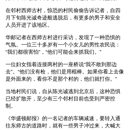
在邻村西师古村，惊恐的村民偷偷告诉记者，自四
月下旬陈光诚奇迹般逃脱后，有更多的男子和安全
人员开进了该地区。
华邮记者在西师古村进行采访，发现了一种恐惧的
气氛。一位三十多岁有一个小女儿的男性农民说：
“我们都很害怕”，“他们可能会来抓我们。”
一位妇女指着连接两村的一座桥说“我不敢到那边
去”。“他们没有枪，他们是用棍棒。如果你看上去像
是外面来的，看你不是那个村的，他们就打你。”
当地村民们说，自从陈光诚逃到北京后，这种恐惧
已经扩散开，至少有三个邻村目前也受到严密控
制。
《华盛顿邮报》的一名记者的车辆减速，要转入通
往东师古的道路时，就有一些男子冲过来，大喊大