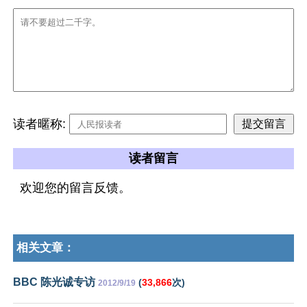
读者暱称:
读者留言
欢迎您的留言反馈。
相关文章：
BBC 陈光诚专访
(
33,866
次)
2012/9/19