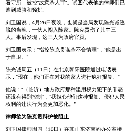
看守所，被控“故意杀人罪”。试图代表他的律师们已
遭到威胁和骚扰。
刘卫国说，4月26日夜晚，也就是当局发现陈光诚逃
脱的当晚，一伙人闯入陈家。陈克贵伤了其中三
人。事后发现，这三人为政府官员。
刘卫国表示：“指控陈克贵谋杀不合情理”，“他是出
于自卫。”
陈光诚周五（11日）在北京朝阳医院通过电话表
示，“现在，他们正在对我的家人进行疯狂报复。”
他说：“（临沂）地方政府那种滥用权力犯下的罪恶
还没有得到控制”，“我担心他们这种报复、侵犯人民
权利的违法行为会更加恶化。”
律师欲为陈克贵辩护被阻止
刘卫国律师周四（10日）在其山东济南的办公室接