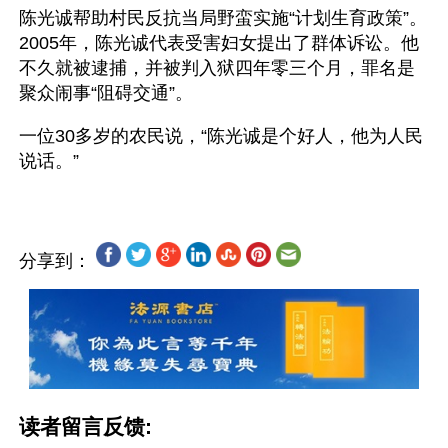
陈光诚帮助村民反抗当局野蛮实施“计划生育政策”。
2005年，陈光诚代表受害妇女提出了群体诉讼。他
不久就被逮捕，并被判入狱四年零三个月，罪名是
聚众闹事“阻碍交通”。
一位30多岁的农民说，“陈光诚是个好人，他为人民
分享到：
读者留言反馈: