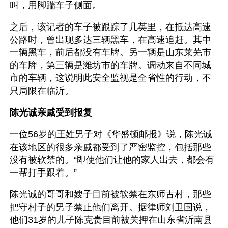
叫，用脚踹车子侧面。
之后，该记者的车子被跟踪了几英里，在抵达高速
公路时，曾出现多达三辆黑车，在高速追赶。其中
一辆黑车，前后都没有车牌。另一辆是山东莱芜市
的车牌，第三辆是潍坊市的车牌。调动来自不同城
市的车辆，这说明此安全监视是全省性的行动，不
只局限在临沂。
陈光诚亲戚受到报复
一位56岁的王姓男子对《华盛顿邮报》说，陈光诚
在该地区的很多亲戚都受到了严密监控，包括那些
没有被软禁的。“即使他们让他的家人出去，都会有
一帮打手跟着。”
陈光诚的哥哥和嫂子目前被软禁在东师古村，那些
把守村子的男子禁止他们离开。据律师刘卫国说，
他们31岁的儿子陈克贵目前被关押在山东省沂南县