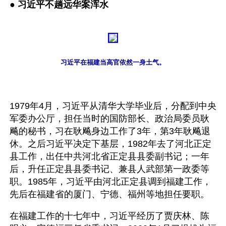
● 
习近平不趟远华案浑水
习近平在福建当高官依然一身土气。
1979年4月，习近平从清华大学毕业后，分配到中央
军委办公厅，担任当时的国防部长、政治局委员耿
飚的秘书，习在耿飚身边工作了3年，第3年耿飚退
休。之后习近平决定下基层，1982年去了河北正定
县工作，出任中共河北省正定县县委副书记；一年
后，升任正定县县委书记、兼县人武部第一政委等
职。1985年，习近平由河北正定县调到福建工作，
先后在福建省的厦门、宁德、福州等地担任要职。
在福建工作的十七年中，习近平经历了贾庆林、陈