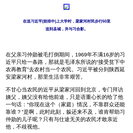
在送习近平(前排中)上大学时，梁家河村民步行60里
送到县城，并与习合影。
在父亲习仲勋被毛打倒期间，1969年不满16岁的习
近平只给一条路，那就是毛泽东所说的“接受贫下中
农再教育”去农村当一个农民。习近平被分到陕西延
安梁家河村，那里生活非常艰苦。
不甘心当农民的近平从梁家河回到北京，专门拜访
姨父，姨父没有给他前途，只是语重心长的给了他
一句话：“你现在这个（家庭）情况，不靠群众还能
靠谁？”是啊，此时此刻，躲还来不及，谁肯帮助习
仲勋的儿子呢？只有与仕途无关的农民才敢亲近
他，不歧视他。