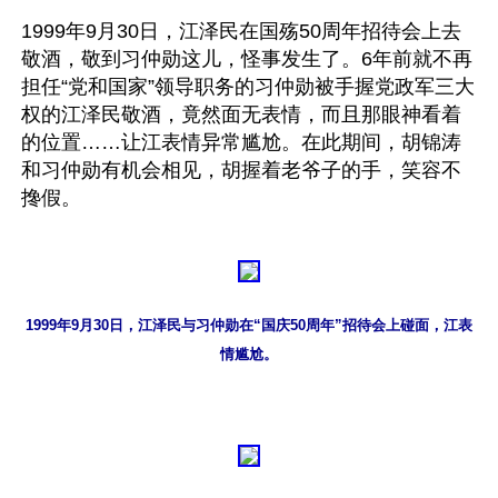
1999年9月30日，江泽民在国殇50周年招待会上去
敬酒，敬到习仲勋这儿，怪事发生了。6年前就不再
担任“党和国家”领导职务的习仲勋被手握党政军三大
权的江泽民敬酒，竟然面无表情，而且那眼神看着
的位置……让江表情异常尴尬。在此期间，胡锦涛
和习仲勋有机会相见，胡握着老爷子的手，笑容不
搀假。
1999年9月30日，江泽民与习仲勋在“国庆50周年”招待会上碰面，江表
情尴尬。