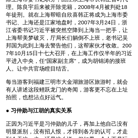
理。陈良宇后来被开除党籍，2008年4月被判处18
年徒刑。就在上海帮暗自欣喜韩正将成为上海市委
书记、上海还是江家地盘时，2007年3月24日，浙
江省委书记习近平被突然空降到上海当一把手，让
上海帮美梦破灭，厅局长们躺倒不上班，老书记吴
邦国为此到上海去警告他们，这帮家伙才收敛。200
7年10月15日十七大召开，在上海工作仅半年的习近
平进入中央，任“国家副主席”，成为胡锦涛的接班
人。让中共官场瞠目结舌。
每当游客到福建三明市大金湖旅游区旅游时，就会
有人讲述这段鲤跃龙门的奇闻，游客更不忘在上址
拍照，也想沾点好运气。
● 
习仲勋与江胡的真实关系
正因为习近平是习仲勋的儿子，再加上他自己没有
明显派别，没有招人恨，才得到各方的认可，才走