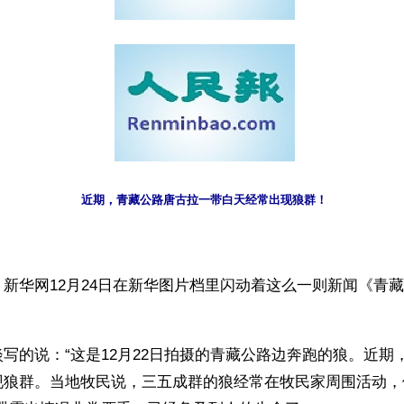
近期，青藏公路唐古拉一带白天经常出现狼群！
新华网12月24日在新华图片档里闪动着这么一则新闻《青
写的说：“这是12月22日拍摄的青藏公路边奔跑的狼。近期
现狼群。当地牧民说，三五成群的狼经常在牧民家周围活动，