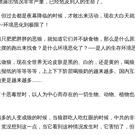
目泄露出情况非常严重，已经危及到人的生命了。
，但过去都是夜幕降临的时候，才敢出来活动，现在大白天就
─环境恶化到极限了！
两只肥肥胖胖的恶狼，就知道它们并不缺食物，那么是什么原
大摆的跑出来找食？是什么环境恶化了？──是人的生存环境
比做狼，现在全世界无论皮肤是黑的、白的，还是黄的，喝狼
送报纸的等等等等，上上下下阶层喝狼奶的越来越多。国内互
的更是越来越多……
了十恶毒世时，以人为中心而存在的一切生物、动物、植物也
越多的人变成狼的时候，当狼群吃人吃红眼的时候，中共的非
，党没想到这一点，当它看到这种情况发生时，它害怕了，但