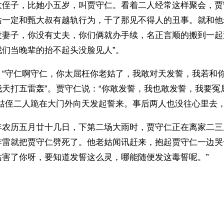
大侄子，比她小五岁，叫贾守仁。看着二人经常这样聚会，贾
姑一定和甄大叔有越轨行为，干了那见不得人的丑事。就和他
没妻子，你没有丈夫，你们俩就办手续，名正言顺的搬到一起
我们当晚辈的抬不起头没脸见人”。
：“守仁啊守仁，你太屈枉你老姑了，我敢对天发誓，我若和
我天打五雷轰”。贾守仁说：“你敢发誓，我也敢发誓，我要冤
”姑侄二人跪在大门外向天发起誓来。事后两人也没往心里去
年农历五月廿十几日，下第二场大雨时，贾守仁正在离家二三
炸雷就把贾守仁劈死了。他老姑闻讯赶来，抱起贾守仁一边哭
姑害了你呀，要知道发誓这么灵，哪能随便发这毒誓呢。”
ww.renminbao.com/rmb/articles/2010/11/30/53675.html