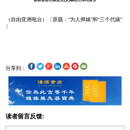
（自由亚洲电台）〔原题：“为人师婊”和“三个代婊” 
〕
分享到：
读者留言反馈: