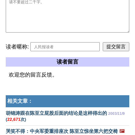
读者暱称:
读者留言
欢迎您的留言反馈。
相关文章：
胡锦涛跟在陈至立屁股后面的结论是这样得出的
2003/11/9
(
22,671
次)
哭笑不得：中央军委重排座次 陈至立惊坐第六把交椅
🖼️