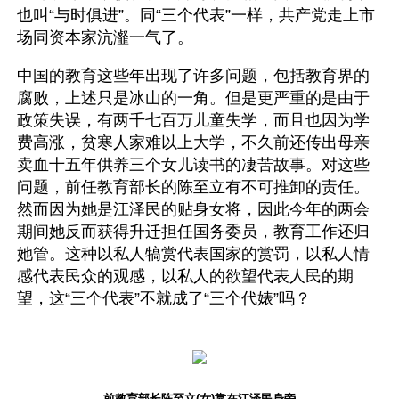
也叫“与时俱进”。同“三个代表”一样，共产党走上市
场同资本家沆瀣一气了。 
中国的教育这些年出现了许多问题，包括教育界的
腐败，上述只是冰山的一角。但是更严重的是由于
政策失误，有两千七百万儿童失学，而且也因为学
费高涨，贫寒人家难以上大学，不久前还传出母亲
卖血十五年供养三个女儿读书的凄苦故事。对这些
问题，前任教育部长的陈至立有不可推卸的责任。
然而因为她是江泽民的贴身女将，因此今年的两会
期间她反而获得升迁担任国务委员，教育工作还归
她管。这种以私人犒赏代表国家的赏罚，以私人情
感代表民众的观感，以私人的欲望代表人民的期
望，这“三个代表”不就成了“三个代婊”吗？
前教育部长陈至立(女)靠在江泽民身旁