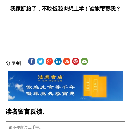
我家断粮了，不吃饭我也想上学！谁能帮帮我？
分享到：
读者留言反馈: