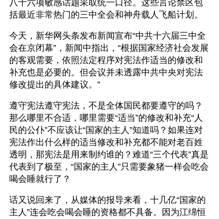
八十六项敏感话题采取统一口径。这些言论禁区包
括最近非常热门的三中全会和神舟载人飞船计划。
今天，新华网头条发布新闻宣布“中共十六届三中全
会在京闭幕”，新闻中指出，“根据国家经济社会发展
的客观需要，依照法定程序对宪法作适当的修改和
补充也是必要的。但会议并未透露中共中央对宪法
修改提出的具体建议。”
遵守宪法遵守宪法，不是全体国民都要遵守的吗？
那么哪里不合适，哪里需要“适当”的修改和补充“人
民的公仆”不应该让“国家的主人”知道吗？如果连对
宪法作出什么样的适当修改和补充都不能对老百姓
透明，那宪法是用来制约谁的？难道“三个代表”真是
代表到了极至，“国家的主人”只需要象猪一样会吃会
喝会睡就行了？
话又说回来了，从媒体的报导来看，十几亿“国家的
主人”连会吃会喝会睡的资格都不具备。因为江绵恒