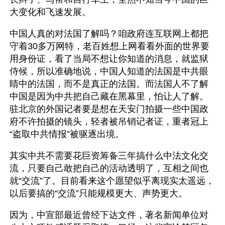
大变化和飞速发展。
中国人真的对法国了解吗？咱政府连互联网上都把
守着30多万网特，老百姓想上网看看外面的世界要
用身份证，看了当局不想让你知道的消息，就监狱
侍候，所以准确地说，中国人知道的法国是中共眼
睛中的法国，而不是真正的法国。而法国人不了解
中国是因为中共把自己藏在黑幕里，怕让人了解。
驻北京的外国记者要是想在天安门拍摄一些中国政
府不许拍摄的镜头，轻者被吊销记者证，重者冠上
“盗取中共情报”被驱逐出境。
其实中共不需要花巨资筹备三年搞什么中法文化交
流，只要自己敢把自己的活动透明了，互相之间也
就“交流”了。目前看来这个愿望似乎离现实太遥远，
以后要搞的“交流”只能规模更大、声势更大。 
因为，中宣部最近曾经下达文件，著名新闻单位对