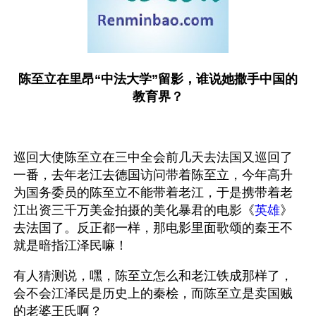
陈至立在里昂“中法大学”留影，谁说她撒手中国的
教育界？
巡回大使陈至立在三中全会前几天去法国又巡回了
一番，去年老江去德国访问带着陈至立，今年高升
为国务委员的陈至立不能带着老江，于是携带着老
江出资三千万美金拍摄的美化暴君的电影《
英雄
》
去法国了。反正都一样，那电影里面歌颂的秦王不
就是暗指江泽民嘛！
有人猜测说，嘿，陈至立怎么和老江铁成那样了，
会不会江泽民是历史上的秦桧，而陈至立是卖国贼
的老婆王氏啊？