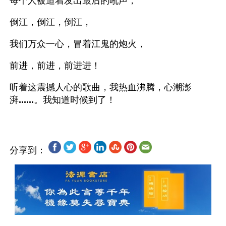
每个人被迫着发出最后的吼声，
倒江，倒江，倒江，
我们万众一心，冒着江鬼的炮火，
前进，前进，前进进！
听着这震撼人心的歌曲，我热血沸腾，心潮澎
湃
......
分享到：