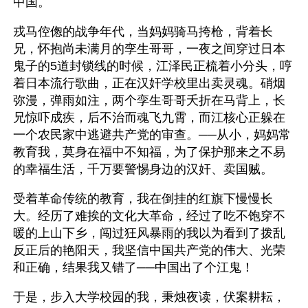
中国。
戎马倥偬的战争年代，当妈妈骑马挎枪，背着长
兄，怀抱尚未满月的孪生哥哥，一夜之间穿过日本
鬼子的5道封锁线的时候，江泽民正梳着小分头，哼
着日本流行歌曲，正在汉奸学校里出卖灵魂。硝烟
弥漫，弹雨如注，两个孪生哥哥夭折在马背上，长
兄惊吓成疾，后不治而魂飞九霄，而江核心正躲在
一个农民家中逃避共产党的审查。──从小，妈妈常
教育我，莫身在福中不知福，为了保护那来之不易
的幸福生活，千万要警惕身边的汉奸、卖国贼。  
受着革命传统的教育，我在倒挂的红旗下慢慢长
大。经历了难挨的文化大革命，经过了吃不饱穿不
暖的上山下乡，闯过狂风暴雨的我以为看到了拨乱
反正后的艳阳天，我坚信中国共产党的伟大、光荣
和正确，结果我又错了──中国出了个江鬼！
于是，步入大学校园的我，秉烛夜读，伏案耕耘，