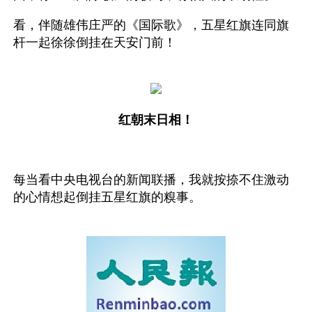
看，伴随雄伟庄严的《国际歌》，五星红旗连同旗
杆一起徐徐倒挂在天安门前！
红朝末日相！
每当看中央电视台的新闻联播，我就按捺不住激动
的心情想起倒挂五星红旗的糗事。