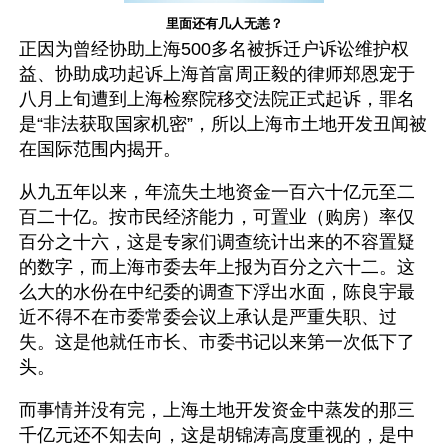
里面还有几人无恙？
正因为曾经协助上海500多名被拆迁户诉讼维护权
益、协助成功起诉上海首富周正毅的律师郑恩宠于
八月上旬遭到上海检察院移交法院正式起诉，罪名
是“非法获取国家机密”，所以上海市土地开发丑闻被
在国际范围内揭开。
从九五年以来，年流失土地资金一百六十亿元至二
百二十亿。按市民经济能力，可置业（购房）率仅
百分之十六，这是专家们调查统计出来的不容置疑
的数字，而上海市委去年上报为百分之六十二。这
么大的水份在中纪委的调查下浮出水面，陈良宇最
近不得不在市委常委会议上承认是严重失职、过
失。这是他就任市长、市委书记以来第一次低下了
头。
而事情并没有完，上海土地开发资金中蒸发的那三
千亿元还不知去向，这是胡锦涛高度重视的，是中