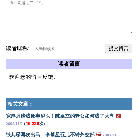
读者暱称:
读者留言
欢迎您的留言反馈。
相关文章：
宽厚肩膀成废弃码头！陈至立的老公如何成了大亨
🖼️
(
49,229
次)
2003/11/3
钱其琛再次出马！李肇星玩儿不转外交部
🖼️
2003/11/3