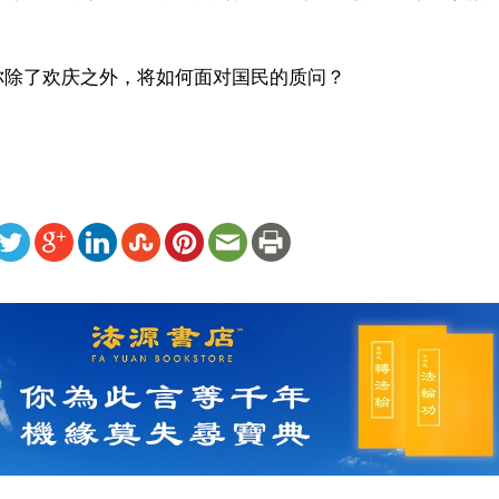
除了欢庆之外，将如何面对国民的质问？  
ww.renminbao.com/rmb/articles/2003/8/26/27675.html