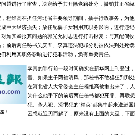
纪问题进行了审查，决定给予其开除党籍处分，撤销其正省级
查，程维高在担任河北省主要领导期间，插手行政事务，为他
造成巨大经济损失；放任配偶子女利用其职务影响，进行违纪
，对如实举报其问题的郭光允同志进行打击报复；与其配偶收
品；前后两任秘书吴庆五、李真违法犯罪分别被依法判处死缓
他们利用其职务影响进行犯罪活动，负有重要责任。
李真的罪行前一段时间确实在新华网上刊登过，
害。如果主子两袖清风，那秘书不敢猖狂到判处
在河北省人大常委会主任程维高被揪出来了，人
为什么他手下的前后两任秘书都犯死罪。再联想
犯、杀人犯、流氓犯的“精英”都集中起来送进
小巫！
困惑就迎刃而解了，原来没有上面的大巫，下面