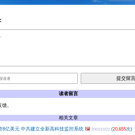
:
读者留言
反馈。
相关文章
耗资8亿美元 中共建立全新高科技监控系统
🖼️
(
20,655
次)
2003/10/22