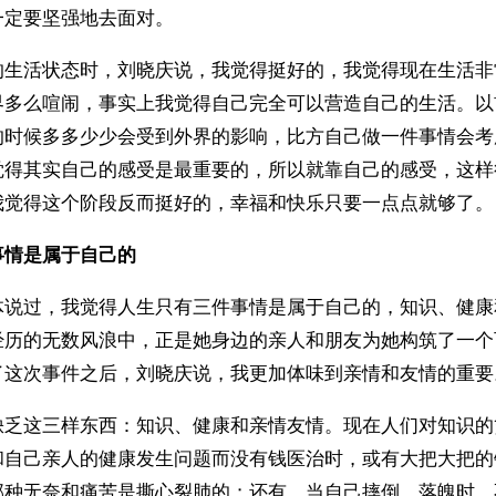
定要坚强地去面对。 
的生活状态时，刘晓庆说，我觉得挺好的，我觉得现在生活非
界多么喧闹，事实上我觉得自己完全可以营造自己的生活。以
的时候多多少少会受到外界的影响，比方自己做一件事情会考
觉得其实自己的感受是最重要的，所以就靠自己的感受，这样
我觉得这个阶段反而挺好的，幸福和快乐只要一点点就够了。
事情是属于自己的
体说过，我觉得人生只有三件事情是属于自己的，知识、健康
经历的无数风浪中，正是她身边的亲人和朋友为她构筑了一个
了这次事件之后，刘晓庆说，我更加体味到亲情和友情的重要
缺乏这三样东西：知识、健康和亲情友情。现在人们对知识的
和自己亲人的健康发生问题而没有钱医治时，或有大把大把的
那种无奈和痛苦是撕心裂肺的；还有，当自己摔倒、落魄时，