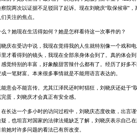
检察院两次以证据不足驳回了起诉。现在刘晓庆“取保候审”，
人们关注的焦点。
什么？她现在生活得如何？她是怎样看待这一次事件的？
刘晓庆在受访中说，我现在觉得我的人生就特别像一个戏和电
影里才看得到的镜头，我现在全部亲身体会到了。真的体会到
，感觉特别的丰富，好象酸甜苦辣什么都有了。经历了好多不
变成一笔财富。本来很多事情就是不能用语言表达的。
只能意会不能言传。尤其江泽民还时时猖狂，刘晓庆还处于“取
底完蛋，刘晓庆才会真正有安全感。
，在长达一个多小时的访问过程中，刘晓庆态度收敛，出言谨
质疑，也坦言对国家的法律法规缺乏了解，刘晓庆表示自己在
目前她对许多问题的看法已有所改变。