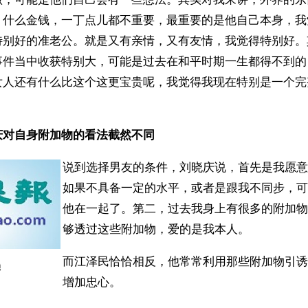
，什么金钱，一丁点儿都不重要，最重要的是他自己本身，我
特别好的准老公。就是又有亲情，又有友情，我觉得特别好。
事件当中收获特别大，可能是过去在和平时期一生都得不到的
女人还有什么比这个这更宝贵呢，我觉得我现在特别是一个完
庆对自身附加物的看法截然不同
说到选择男友的条件，刘晓庆说，首先是我愿意
如果不具备一定的水平，或者是跟我不同步，可
他在一起了。第二，过去我身上有很多的附加物
够透过这些附加物，爱的是我本人。
而江泽民恰恰相反，他常常利用那些附加物引诱
赖
增加忠心。 