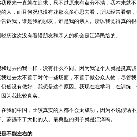
实我原来一直就在追求，只不过原来有点分不清，我本来就不
楚的人，而且何况也没有花那么多心思去看，所以经常看错，
身告诉我，谁是我的朋友，谁是我的亲人。所以我觉得真的很
刘晓庆这次没有看错朋友和亲人的机会是江泽民给的。 
我和过去的我一样，没有什么不同。因为我这个人就是挺真诚
能我过去太不善于对付一些场面，不善于做公众人物，尽管我
，仍然没有做好，我想是这个原因。我现在在学习，在训练，
因为我比较真实。 
，在我们中国，比较真实的人都不会太成功，因为不说假话不
事、蒙骗不了大批的人。最典型的例子就是江泽民。
我是不能左右的