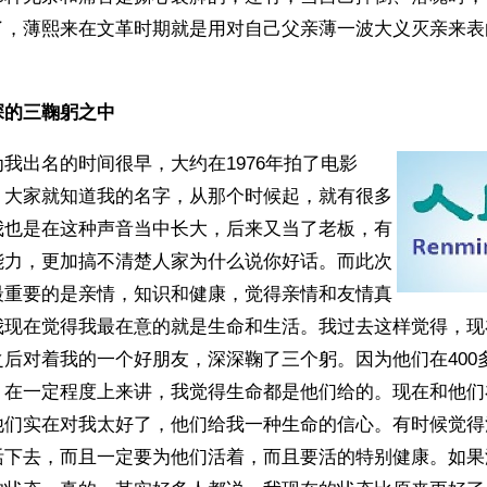
了，薄熙来在文革时期就是用对自己父亲薄一波大义灭亲来表
深的三鞠躬之中
我出名的时间很早，大约在1976年拍了电影
，大家就知道我的名字，从那个时候起，就有很多
我也是在这种声音当中长大，后来又当了老板，有
能力，更加搞不清楚人家为什么说你好话。而此次
最重要的是亲情，知识和健康，觉得亲情和友情真
我现在觉得我最在意的就是生命和生活。我过去这样觉得，现
后对着我的一个好朋友，深深鞠了三个躬。因为他们在400
。在一定程度上来讲，我觉得生命都是他们给的。现在和他们
他们实在对我太好了，他们给我一种生命的信心。有时候觉得
活下去，而且一定要为他们活着，而且要活的特别健康。如果