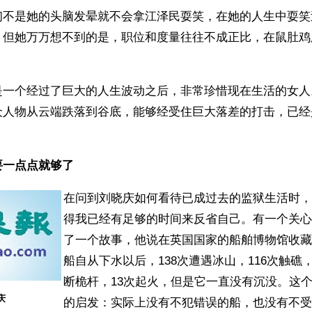
初不是她的头脑发晕就不会拿江泽民耍笑，在她的人生中耍笑
，但她万万想不到的是，职位和度量往往不成正比，在鼠肚鸡
。
是一个经过了巨大的人生波动之后，非常珍惜现在生活的女人
众人物从云端跌落到谷底，能够经受住巨大落差的打击，已经
要一点点就够了
在问到刘晓庆如何看待已成过去的监狱生活时，
得我已经有足够的时间来反省自己。有一个关心
了一个故事，他说在英国国家的船舶博物馆收藏
船自从下水以后，138次遭遇冰山，116次触礁
断桅杆，13次起火，但是它一直没有沉没。这
庆
的启发：实际上没有不犯错误的船，也没有不受