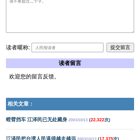
读者暱称:
读者留言
欢迎您的留言反馈。
相关文章：
螳臂挡车 江泽民已无处藏身
(
22,322
次)
2003/10/13
江泽民把台湾人民逼得越走越远
(
17,375
次)
2003/10/13