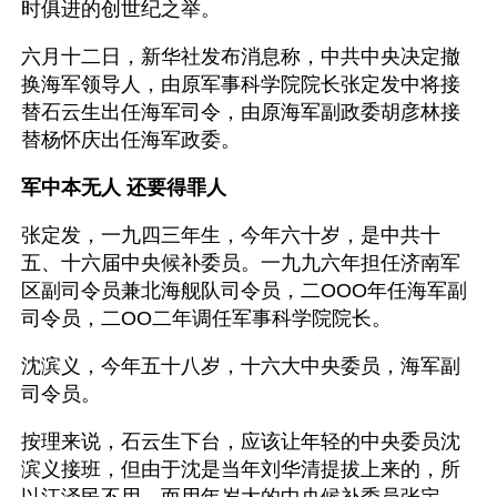
时俱进的创世纪之举。
六月十二日，新华社发布消息称，中共中央决定撤
换海军领导人，由原军事科学院院长张定发中将接
替石云生出任海军司令，由原海军副政委胡彦林接
替杨怀庆出任海军政委。 
军中本无人 还要得罪人 
张定发，一九四三年生，今年六十岁，是中共十
五、十六届中央候补委员。一九九六年担任济南军
区副司令员兼北海舰队司令员，二OOO年任海军副
司令员，二OO二年调任军事科学院院长。
沈滨义，今年五十八岁，十六大中央委员，海军副
司令员。
按理来说，石云生下台，应该让年轻的中央委员沈
滨义接班，但由于沈是当年刘华清提拔上来的，所
以江泽民不用，而用年岁大的中央候补委员张定