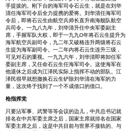
手提拔的。刚下台的海军司令石云生，就是在刘华
清任海军司令后全力提携的爱将。刘华清任海军司
令后，即将石云生由航空兵师长直升南海舰队航空
兵司令。一九八九年，刘华清升任中央军委副主
席，手握军队大权，即于一九九O年将石云生提升为
海军航空兵副司令，九二年又破格连升两级将石云
生提为海军副司令。一二年内将石云生连升三级，
可见对石的重视。一九九六年，刘华清即将卸任军
委副主席，又任命石云生任海军司令。这使海军在
他退休之后成为江泽民实际上指挥不动的部队。江
泽民很早就想撤换石云生铲除刘华清在海军的力
量，这次终于找到了一个不成借口的借口。
枪指挥党
只要沾军事、武警等等会议的边儿，中共总书记就
排名在中共军委主席之后，国家主席就排名在国家
军委主席之后，这是中共目前与世界不接轨的、与