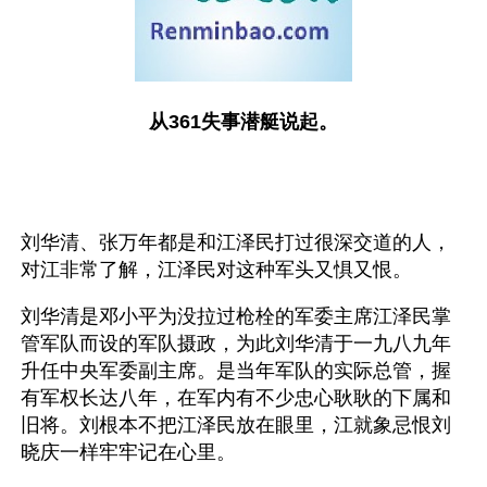
从361失事潜艇说起。
刘华清、张万年都是和江泽民打过很深交道的人，
对江非常了解，江泽民对这种军头又惧又恨。
刘华清是邓小平为没拉过枪栓的军委主席江泽民掌
管军队而设的军队摄政，为此刘华清于一九八九年
升任中央军委副主席。是当年军队的实际总管，握
有军权长达八年，在军内有不少忠心耿耿的下属和
旧将。刘根本不把江泽民放在眼里，江就象忌恨刘
晓庆一样牢牢记在心里。