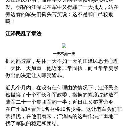
发。弱智的江泽民在军中又得罪了一大批人，站在
旁边看的军头们摇头苦笑说：这不是和自己较劲
嘛！
江泽民乱了章法
一天不如一天
据内部透露，身体一天不如一天的江泽民恐惧心理
一天比一天加重，他近来非常固执，而且常常突然
做出的决定让人啼笑皆非。
近几个月内，在没有任何理由的情况下，江泽民突
然撤换了十个军长和军政委，撤换的幅度占解放军
陆军二十一个集团军的一半；近日江又签署命令，
在广州军区晋升1名中将10名少将。这让老军头们非
常担忧，在他们看来，江泽民的这种作法严重地干
扰了军队的稳定和团结。