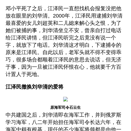
邓小平死了之后，江泽民一直想找机会报复没把他
放在眼里的刘华清。2000年，江泽民用逮捕刘华清
最喜爱的女儿刘超英和二儿媳来解心头之恨，为了
她们被捕的事，刘华清坐立不安，曾亲自打过电话
给江泽民讲情，但江泽民听完之后竟没有说一个
字，就放下了电话。刘华清这才明白，下逮捕令的
原来是江泽民。自此以后，老军头就不得不变得乖
巧，很多场合都顺着江泽民的意思去说话，但无济
于事，因为一旦被江泽民怀恨在心，他就要千方百
计置人于死地。
江泽民撤换刘华清的爱将
原海军司令石云生
中共建国之后，刘华清即在海军工作，并到俄罗斯
学习海军，八二年开始担任海军司令长达六年，在
海军中颇有根基，现任的不少海军将领都是由他一