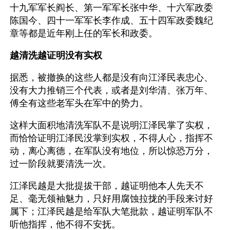
十九军军长阎长、第一军军长张中华、十六军政委
陈国今、四十一军军长李作成、五十四军政委魏纪
章等都是近年刚上任的军长和政委。
越清洗越证明没有实权
据悉，被撤换的这些人都是没有向江泽民表忠心、
没有大力推销三个代表，或者是刘华清、张万年、
傅全有这些老军头在军中的势力。
这样大面积地清洗军队不是说明江泽民掌了实权，
而恰恰证明江泽民没掌到实权，不得人心，指挥不
动，离心离德，在军队没有地位，所以惊恐万分，
过一阶段就要清洗一次。
江泽民越是大批提拔干部，越证明他本人先天不
足、毫无领袖魅力，只好用腐蚀拉拢的手段来讨好
属下；江泽民越是给军队大笔批款，越证明军队不
听他指挥，他不得不安抚。 