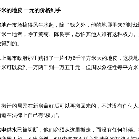
米的地皮 一元的价格到手
地产市场搞得风生水起，除了钱之外，他的地哪里来?能批出
方米土地者，除了黄菊、陈良宇，恐怕其他人难有这种权力。
做得到的。
从上海市政府那里购得了一片4万6千平方米大的地皮，这块
方米可以卖到一万两千到一万五千元，但周以象征性每平方米
，搬迁的居民在新房盖好后可以再搬回来的，不过没有任何人
道在法律上自己有“权力”。
供电供水已被切断，他们必须从这里搬走，而没有任何补偿。