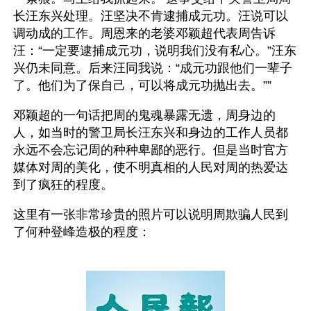
长汪东兴处理。汪坚决不肯逮捕成元功。汪说可以
调动成的工作。周恩来的老婆邓颖超代表周告诉
汪：“一定要逮捕成元功，说明我们没有私心。”汪东
兴仍未同意。后来汪同我说：“成元功跟他们一辈子
了。他们为了保自己，可以将成元功抛出去。””
邓颖超的一句话把周的鬼魂暴露无遗，周身边的
人，如当时的警卫局长汪东兴和身边的工作人员都
永远不会忘记周的种种卑鄙的恶行。但是当时官方
媒体对周的美化，使不明真相的人民对周的热爱达
到了疯狂的程度。
这里有一张非常珍贵的照片可以说明周欺骗人民到
了何种登峰造极的程度：