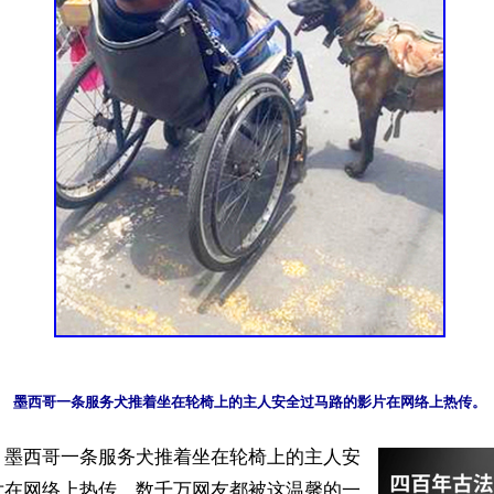
】墨西哥一条服务犬推着坐在轮椅上的主人安
片在网络上热传，数千万网友都被这温馨的一