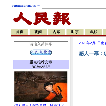
首页
要闻
内幕
时事
幽默
2023年2月3日
发
感人一幕：
重点推荐文章
2023年2月3日
惊人消息！探险者终于触摸到了