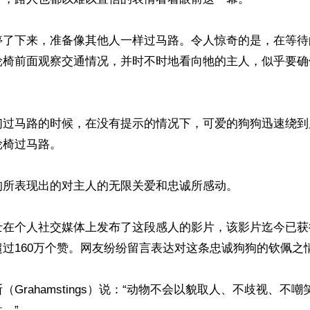
停了下来，准备像其他人一样过马路。令人惊奇的是，在等待
轮椅前面观察交通情况，并时不时地看向牠的主人，似乎要确


们过马路的时候，在没有提示的情况下，可爱的狗狗迅速绕到
椅过马路。

所表现出的对主人的无限关爱和忠诚所感动。

在个人社交媒体上发布了这段感人的影片，该影片迄今已获得3
过160万个赞。网友纷纷留言表达对这条忠诚狗狗的钦佩之情
（Grahamstings）说：“动物不会以貌取人、不歧视、不