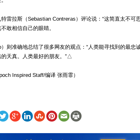
”

雷拉斯（Sebastian Contreras）评论说：“这简直太不
不敢相信自己的眼睛。

bro）则准确地总结了很多网友的观点：“人类能寻找到的最忠
的天真。人类最好的朋友。”△

h Inspired Staff/编译 张雨霏）
ww.renminbao.com/rmb/articles/2023/2/3/75522.html