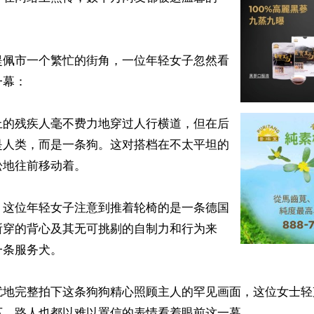
提佩市一个繁忙的街角，一位年轻女子忽然看
幕：

上的残疾人毫不费力地穿过人行横道，但在后
是人类，而是一条狗。这对搭档在不太平坦的
地往前移动着。

，这位年轻女子注意到推着轮椅的是一条德国
所穿的背心及其无可挑剔的自制力和行为来
条服务犬。

扰地完整拍下这条狗狗精心照顾主人的罕见画面，这位女士轻
，路人也都以难以置信的表情看着眼前这一幕。
