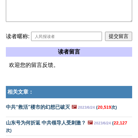
读者暱称:
读者留言
欢迎您的留言反馈。
相关文章：
中共“救活”楼市的幻想已破灭
🖼️
(
20,519
次)
2023/6/24
山东号为何折返 中共领导人受刺激？
🖼️
(
22,127
2023/6/24
次)