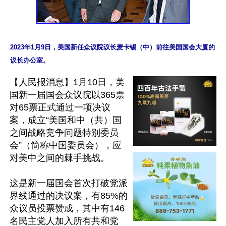
2023年1月9日，美国新任众议院议长麦卡锡（中）前往美国国会大厦的
【人民报消息】1月10日，美
国新一届国会众议院以365票
对65票正式通过一项决议
案，成立“美国和中（共）国
之间战略竞争问题特别委员
会”（简称中国委员会），应
对美中之间的棘手挑战。

这是新一届国会首次打破党派
界线通过的决议案，有85%的
众议员投票赞成，其中有146
名民主党人加入所有共和党