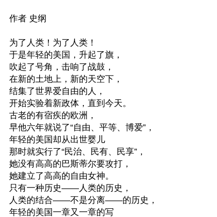
作者 史纲

为了人类！为了人类！

于是年轻的美国，升起了旗，

吹起了号角，击响了战鼓，

在新的土地上，新的天空下，

结集了世界爱自由的人，

开始实验着新政体，直到今天。

古老的有宿疾的欧洲，

早他六年就说了“自由、平等、博爱”，

年轻的美国却从出世婴儿

那时就实行了“民治、民有、民享”，

她没有高高的巴斯蒂尔要攻打，

她建立了高高的自由女神。

只有一种历史——人类的历史，

人类的结合——不是分离——的历史，

年轻的美国一章又一章的写
