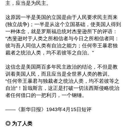
主，应当是为民主。

这原因一半是美国的立国是由于人民要求民主而来
(独立战争)；一半是从这个立国基础，使美国人得到
一种体念，就是罗斯福总统对杰斐逊所下的评语：
“杰斐逊对于人类之所相信者与今日之所相信者同：
彼与吾人同信人类有自治之能力；任何帝王暴君独
裁者之统治人类，均不若彼等之自治。”

这信念是美国两百多年民主政治的结论，不但是教
训着美国人民，而且应当是全世界人类的教训。

“任何帝王暴君与独裁者之统治人类，均不若彼等之
自治”！旨哉斯言，这正是打破一切法西斯侵略统治
者任何借口的一把利刃，一个钢锤。

——《新华日报》1943年4月15日短评

◎ 为了人类