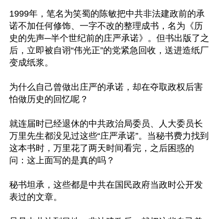
1999年，笔名为笑蜀的陈敏把中共非法建政前的承
诺不加任何修饰、一字不改的整理成书，名为《历
史的先声─半个世纪前的庄严承诺》。但书出版了之
后，立即被自诩“伟光正”的党紧急回收，送进造纸厂
变成纸浆。

为什么自己曾做出庄严的承诺，却在夺取政权后害
怕做历史的回忆呢？

就连届时已经退休的中共政治局委员、人大委员长
万里先生都没见过这些“庄严承诺”。当秘书费力找到
这本书时，万里花了两天时间看完，之后困惑的
问：这上面写的是真的吗？

秘书坦承，这些都是中共在国民政府当政时公开发
表过的文章。
