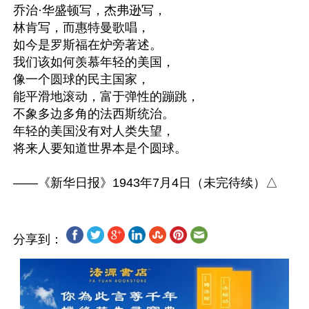
乔治·华盛顿写，杰弗逊写，

林肯写，而惠特曼歌唱，

如今是罗斯福在炉旁著述。

我们该如何羡慕年轻的美国，

像一个圆球的民主国家，

能平滑地滚动，富于弹性的蹦跳，

不象多边多角的法西斯统治。

年轻的美国没有对人类失望，

将来人要知道世界本是个圆球。

分享到：