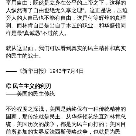
享用自由；既然是立身在公平的上帝之下，这样的
人纵然有了自由也绝无久享之理”。这正是说，压迫
旁人的人自己也不能有自由，这是何等辉煌的真理
啊。而林肯自己是出自于木匠的职业，和华盛顿同
样是最“真诚恳”不过的人。

就从这里面，我们可以看到真实的民主精神和真实
的民主的战士。

——《新华日报》1943年7月4日

◎ 民主主义的利刃
——美国的民主传统

不论程度之深浅，美国是始终保有一种传统精神的
国家，那传统就是民主。从华盛顿总统直到林肯总
统，美国历次的战争，都是为民主而打的；美国目
前所参加的世界反法西斯侵略战争，也就是为民