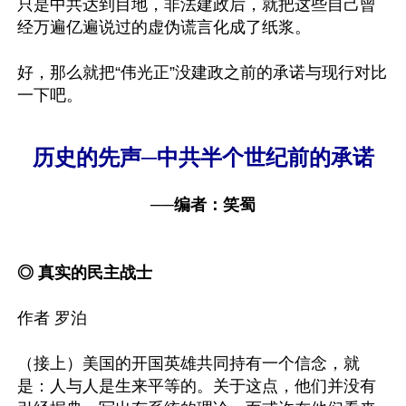
只是中共达到目地，非法建政后，就把这些自己曾
经万遍亿遍说过的虚伪谎言化成了纸浆。

好，那么就把“伟光正”没建政之前的承诺与现行对比
一下吧。

历史的先声─中共半个世纪前的承诺
──编者：笑蜀
◎ 真实的民主战士
作者 罗泊

（接上）美国的开国英雄共同持有一个信念，就
是：人与人是生来平等的。关于这点，他们并没有