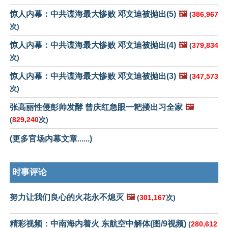
惊人内幕：中共谍海最大惨败 邓文迪被抛出(5)
🖼️
(
386,967
次)
惊人内幕：中共谍海最大惨败 邓文迪被抛出(4)
🖼️
(
379,834
次)
惊人内幕：中共谍海最大惨败 邓文迪被抛出(3)
🖼️
(
347,573
次)
张高丽性侵彭帅发酵 曾庆红急眼一耙搂出习全家
🖼️
(
829,240
次)
(更多官场内幕文章......)
时事评论
努力让我们良心的火花永不熄灭
🖼️
(
301,167
次)
精彩视频：中南海内着火 东航空中解体(图/9视频)
(
280,612