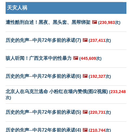
天灾人祸
遭性酷刑自述！黑夜、黑头套、黑帮绑架
🖼️
(
230,983
次)
历史的先声─中共72年多前的承诺(7)
🖼️
(
237,411
次)
骇人听闻！广西文革中的性暴力
🖼️
(
445,609
次)
历史的先声─中共72年多前的承诺(6)
🖼️
(
192,327
次)
北京人在乌克兰逃命 小粉红在墙内赞俄(图/2视频)
(
233,248
次)
历史的先声─中共72年多前的承诺(5)
🖼️
(
220,731
次)
历史的先声─中共72年多前的承诺(4)
🖼️
(
210,744
次)