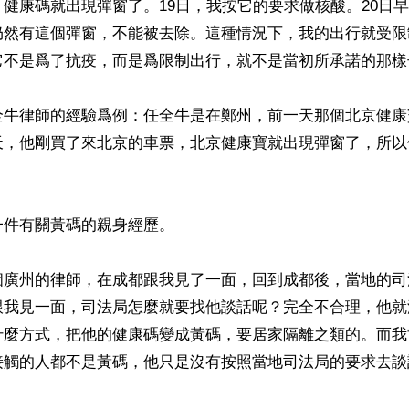
健康碼就出現彈窗了。19日，我按它的要求做核酸。20日
仍然有這個彈窗，不能被去除。這種情況下，我的出行就受限
它不是爲了抗疫，而是爲限制出行，就不是當初所承諾的那樣子
全牛律師的經驗爲例：任全牛是在鄭州，前一天那個北京健康
天，他剛買了來北京的車票，北京健康寶就出現彈窗了，所以
件有關黃碼的親身經歷。

個廣州的律師，在成都跟我見了一面，回到成都後，當地的司
跟我見一面，司法局怎麼就要找他談話呢？完全不合理，他就
什麼方式，把他的健康碼變成黃碼，要居家隔離之類的。而我
接觸的人都不是黃碼，他只是沒有按照當地司法局的要求去談