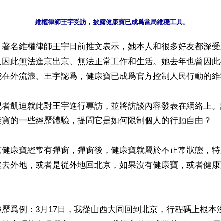
】著名維權律師王宇日前推文表示，她本人和很多好友都深受
人因此無法進京出京、無法正常工作和生活。她去年也曾因此
能在外流浪。王宇認爲，健康寶已成爲官方控制人民行動的維穩
記者凱迪就此對王宇進行專訪，並將訪談內容發表在網絡上。
康寶的一些經歷體驗，提問它是如何限制個人的行動自由？

京健康寶經常有彈窗，彈窗後，健康寶就屬於不正常狀態，特
差去外地，或者是從外地回北京，如果沒有健康寶，或者健康
歷爲例：3月17日，我從山西大同回到北京，行程碼上根本