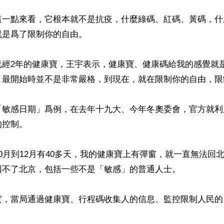
這一點來看，它根本就不是抗疫，什麼綠碼、紅碼、黃碼，什
是爲了限制你的自由。

已經2年的健康寶，王宇表示，健康寶、健康碼給我的感覺就
。最開始時並不是非常嚴格，到現在，就在限制你的自由，限
「敏感日期」爲例，在去年十九大、今年冬奧委會，官方就利
控制。

0月到12月有40多天，我的健康寶上有彈窗，就一直無法回
不了北京，包括一些不是「敏感」的普通人士。

實，當局通過健康寶、行程碼收集人的信息、監控限制人民的