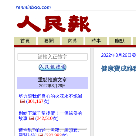
首頁
要聞
內幕
時事
幽默
2022年3月26日
健康寶成維穩
重點推薦文章
2022年3月26日
努力讓我們良心的火花永不熄滅
🖼️
(
301,167
次)
別給下輩子留後債！一個緣份的
故事
🖼️
(
242,510
次)
遭性酷刑自述！黑夜、黑頭套、
黑幫綁架
🖼️
(
230,983
次)