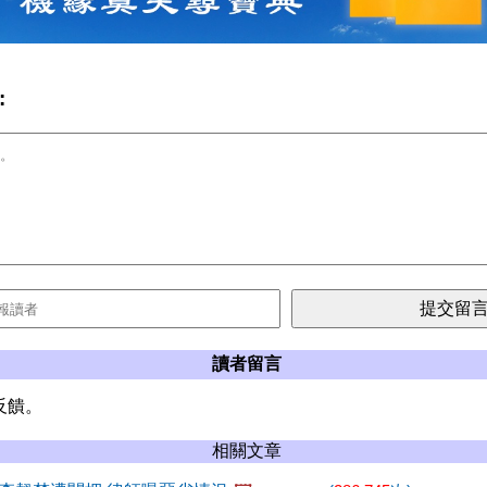
:
讀者留言
反饋。
相關文章