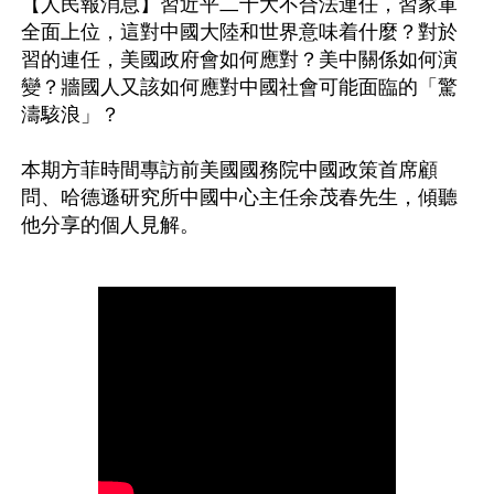
【人民報消息】習近平二十大不合法連任，習家軍
全面上位，這對中國大陸和世界意味着什麼？對於
習的連任，美國政府會如何應對？美中關係如何演
變？牆國人又該如何應對中國社會可能面臨的「驚
濤駭浪」？

本期方菲時間專訪前美國國務院中國政策首席顧
問、哈德遜研究所中國中心主任余茂春先生，傾聽