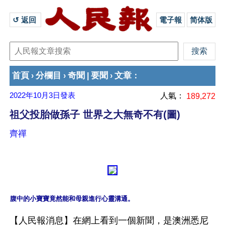
↺ 返回 
電子報
简体版
首頁
分欄目
奇聞
要聞
文章
›
›
|
›
：
2022年10月3日
發表
人氣：
189,272
祖父投胎做孫子 世界之大無奇不有(圖)
齊禪
【人民報消息】在網上看到一個新聞，是澳洲悉尼