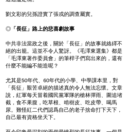
劉文彩的兒孫證實了張戎的調查屬實。

◎
「長征」路上的悲喜劇故事
中共非法當政之後，關於「長征」的故事就絡繹不
絕的出籠。這並不令人驚訝。《毛澤東選集》都是
「毛澤東著作委員會」的筆桿子們寫出來的，還有
什麼不能編不能造呢？

尤其是50年代、60年代的小學、中學課本里，對
「長征」艱苦卓絕的描述真的令人無法忘懷。文章
說，紅軍每天冒着國民黨軍隊的槍林彈雨、圍追堵
截，食不果腹，吃草根、啃樹皮、吃皮帶、喝馬
尿。難怪紅二代們認爲自己的老子捨命打下天下，
自己最有資格坐天下。
