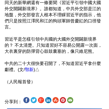
同天的新華網還有一條要聞《習近平引領中國大國
外交開闢新境界》。誰都知道，中共外交部是江的
地盤，外交部發言人根本不理睬習近平的指示，他
們只是按照江澤民和江的狗頭軍師曾慶紅的口徑發
言。

習近平是怎樣引領中共國的大國外交開闢新境界
的？ 不太清楚。只知道習好不容易公開露一次面，
大衣裏穿的防彈背心鼓鼓囊塞的，像只維尼熊。

中共的二十大很快要召開了，不知道習近平拿什麼
獻禮。(文/
鄂新
)△

分享到：