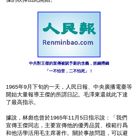
中共對王傑的宣傳被賦予新的含義，抓錢撈錢

「一不怕苦，二不怕死」！
1965年9月下旬的一天，人民日報、中央廣播電臺等
開始大量報導王傑的所謂日記。毛澤東還就此下達
了最高指示。

據說，林彪也曾於1965年11月5日指示說：「我們
宣傳王傑同志，主要宣傳他的優秀品質、模範行爲
和他活學活用毛主席著作。關於事故問題，可以避