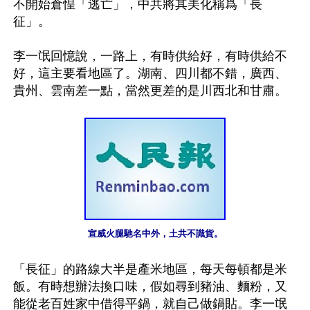
不開始倉惶「逃亡」，中共將其美化稱爲「長
征」。

李一氓回憶說，一路上，有時供給好，有時供給不
好，這主要看地區了。湖南、四川都不錯，廣西、
貴州、雲南差一點，當然更差的是川西北和甘肅。

宣威火腿馳名中外，土共不識貨。
「長征」的路線大半是產米地區，每天每頓都是米
飯。有時想辦法換口味，假如尋到豬油、麵粉，又
能從老百姓家中借得平鍋，就自己做鍋貼。李一氓