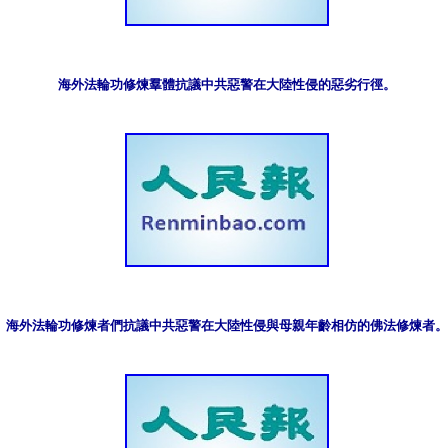
海外法輪功修煉羣體抗議中共惡警在大陸性侵的惡劣行徑。
海外法輪功修煉者們抗議中共惡警在大陸性侵與母親年齡相仿的佛法修煉者。