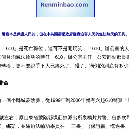
警察本是保護人民的，但在中共國卻是政府縱容迫害人民的無法無天的工具。
「610」是死亡職位，這可不是開玩笑，「610」辦公室的
個月消滅法輪功的時任「610」辦公室主任、公安部副部長
經轉移，更不要說手下人已經死了、殘了、病倒的到底有多少。
於非命
一個小縣城蒙陰縣，從1999年到2006年就有六起610警察「
0歲左右，原山東省蒙陰縣垛莊鎮派出所泉橋片片警。曾多次
家、綁架，並逼迫法輪功學員在「 三書」（保證書、悔過書