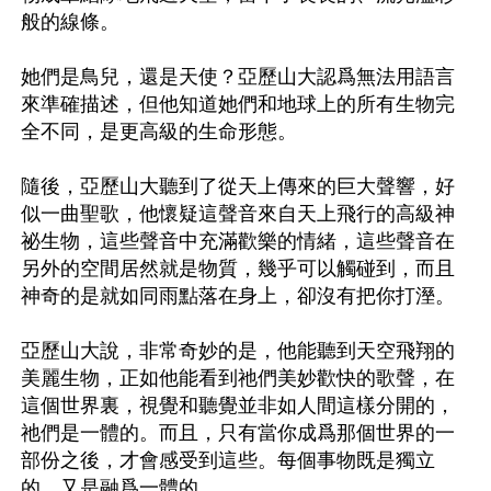
般的線條。

她們是鳥兒，還是天使？亞歷山大認爲無法用語言
來準確描述，但他知道她們和地球上的所有生物完
全不同，是更高級的生命形態。

隨後，亞歷山大聽到了從天上傳來的巨大聲響，好
似一曲聖歌，他懷疑這聲音來自天上飛行的高級神
祕生物，這些聲音中充滿歡樂的情緒，這些聲音在
另外的空間居然就是物質，幾乎可以觸碰到，而且
神奇的是就如同雨點落在身上，卻沒有把你打溼。

亞歷山大說，非常奇妙的是，他能聽到天空飛翔的
美麗生物，正如他能看到祂們美妙歡快的歌聲，在
這個世界裏，視覺和聽覺並非如人間這樣分開的，
祂們是一體的。而且，只有當你成爲那個世界的一
部份之後，才會感受到這些。每個事物既是獨立
的，又是融爲一體的。
