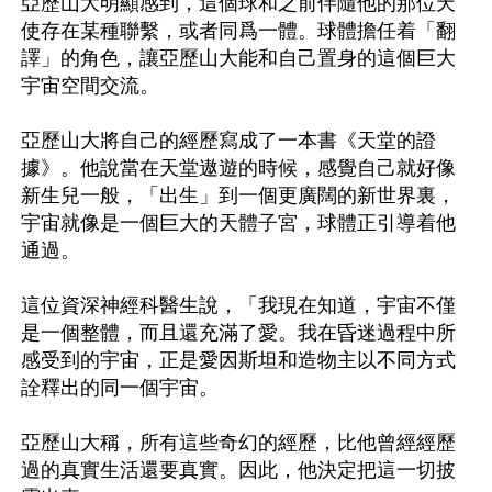
亞歷山大明顯感到，這個球和之前伴隨他的那位天
使存在某種聯繫，或者同爲一體。球體擔任着「翻
譯」的角色，讓亞歷山大能和自己置身的這個巨大
宇宙空間交流。

亞歷山大將自己的經歷寫成了一本書《天堂的證
據》。他說當在天堂遨遊的時候，感覺自己就好像
新生兒一般，「出生」到一個更廣闊的新世界裏，
宇宙就像是一個巨大的天體子宮，球體正引導着他
通過。

這位資深神經科醫生說，「我現在知道，宇宙不僅
是一個整體，而且還充滿了愛。我在昏迷過程中所
感受到的宇宙，正是愛因斯坦和造物主以不同方式
詮釋出的同一個宇宙。

亞歷山大稱，所有這些奇幻的經歷，比他曾經經歷
過的真實生活還要真實。因此，他決定把這一切披