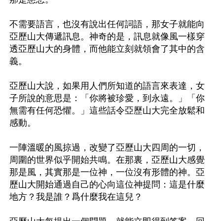
不需要語言，也沒有說出任何詞語，那女子就能向
亞歷山大傳遞訊息。神奇的是，訊息就像風一樣穿
透亞歷山大的身體，而他能立刻就領會了其中的含
義。

亞歷山大說，如果用人們所知道的語言來表達，女
子所說的意思是：「你將被珍愛，到永遠。」「你
無需有任何恐懼。」這些話令亞歷山大完全放鬆和
感動。

一陣溫暖的風掠過，改變了亞歷山大四周的一切，
周圍的世界似乎開始共鳴。在那裏，亞歷山大感覺
那是風，其實那是一位神，一位沒有形體的神。亞
歷山大開始通過自己的心向這位神提問：這是什麼
地方？我是誰？爲什麼我在這兒？
