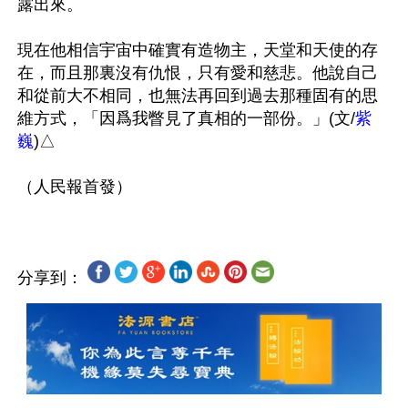
露出來。

現在他相信宇宙中確實有造物主，天堂和天使的存
在，而且那裏沒有仇恨，只有愛和慈悲。他說自己
和從前大不相同，也無法再回到過去那種固有的思
維方式，「因爲我瞥見了真相的一部份。」(文/
紫
巍
)△

分享到：