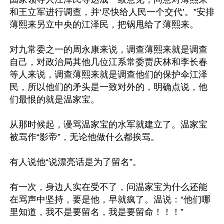
和王立军进行调查，并‘尽快给人民一个交代’。”安排
薄熙来另立中央的江泽民，把锅甩给了薄熙来。

对九常委之一的周永康来说，调查薄熙来就是调查
自己，对政治局其他几位江系常委贾庆林和李长春
等人来说，调查薄熙来就是调查他们的保护伞江泽
民，所以他们的矛头是一致对外的，明确点说，他
们最恨的就是温家宝。

从那时候起，谩骂温家宝的水军就建立了。温家宝
被骂作“影帝”，无论他做什么都挨骂。

有人说他“说漂亮话是为了留名”。

有一次，身边人实在受不了，问温家宝为什么还能
在骂声中坚持，要是他，早就疯了。温说：“他们哪
里知道，我不是要留名，我是要留命！！！”
