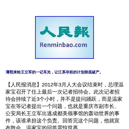
薄熙来给王立军的一记耳光，让江系夺权的计划彻底破产。
【人民报消息】2012年3月人大会议结束时，总理温
家宝召开了任上最后一次记者招待会。此次记者招
待会持续了近3个小时，并不是提问踊跃，而是温家
宝在等记者提出一个问题，也就是重庆市副市长、
公安局长王立军出逃成都美领事馆的轰动世界的事
件，该谁承担这个负责。回答完这个问题，他就宣
布散会。温家宝的回答震惊世界。
