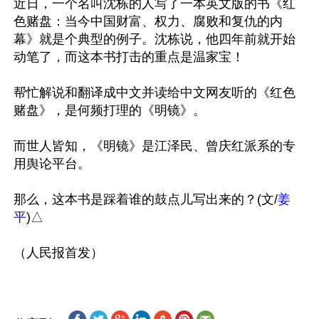
近日，一个名叫沈栋的人写了一本英文版的书《红
色赌盘：当今中国财富、权力、腐败和复仇的内
幕》就是个典型的例子。沈栋说，他四年前就开始
动笔了，而这本书打击的重点是温家宝！

帮忙解说和翻译成中文并读给中文网友听的《红色
赌盘》，是何频打理的《明镜》。

而世人皆知，《明镜》是江泽民、曾庆红派系的专
用舆论平台。

那么，这本书是踩着谁的鼓点儿写出来的？(文/
姜
平
)△
