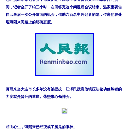
问，记者会开了约三小时，在回答完这个问题后会议结束。温家宝要借
自己最后一次公开露面的机会，借助六百名中外记者的笔，传递他在处
理薄熙来问题上的明确态度。
薄熙来当大连市长多年没有被提拔，江泽民授意他镇压法轮功修炼者的
力度就是晋升的速度。薄熙来心领神会。
相由心生，薄熙来已经变成了魔鬼的眼神。