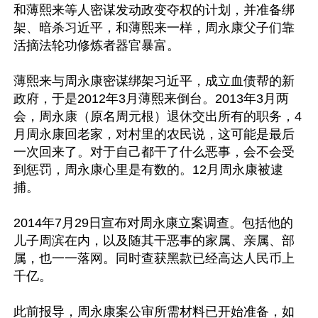
和薄熙来等人密谋发动政变夺权的计划，并准备绑
架、暗杀习近平，和薄熙来一样，周永康父子们靠
活摘法轮功修炼者器官暴富。

薄熙来与周永康密谋绑架习近平，成立血债帮的新
政府，于是2012年3月薄熙来倒台。2013年3月两
会，周永康（原名周元根）退休交出所有的职务，4
月周永康回老家，对村里的农民说，这可能是最后
一次回来了。对于自己都干了什么恶事，会不会受
到惩罚，周永康心里是有数的。12月周永康被逮
捕。

2014年7月29日宣布对周永康立案调查。包括他的
儿子周滨在内，以及随其干恶事的家属、亲属、部
属，也一一落网。同时查获黑款已经高达人民币上
千亿。

此前报导，周永康案公审所需材料已开始准备，如