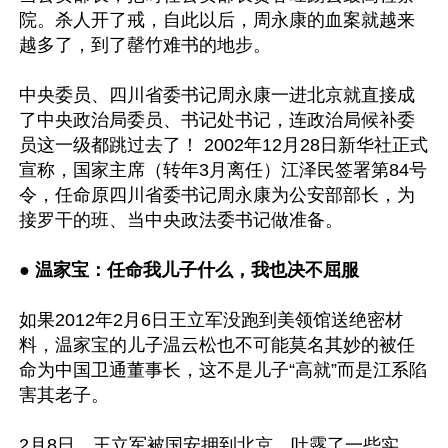
院。杀人开了戒，自此以后，周永康的血案就越来
越多了，到了罄竹难书的地步。

中央委员、四川省委书记周永康一进北京就直接成
了中央政治局委员、书记处书记，连政治局候补委
员这一级都跳过去了！ 2002年12月28日新华社正式
宣称，国家主席（转年3月离任）江泽民签署第84号
令，任命原四川省委书记周永康为公安部部长，为
接罗干的班、当中央政法委书记做准备。

● 温家宝：任命我儿子什么，我也决不屈服
如果2012年2月6日王立军没跑到美领馆送绝密材
料，温家宝的儿子温云松也不可能莫名其妙的被任
命为中国卫通董事长，这不是儿子“高就”而是江系陷
害其老子。

2月8日，王立军被国安押到北京，吐露了一些实