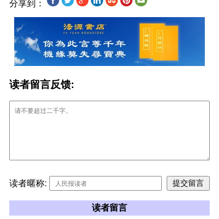
分享到：
读者留言反馈:
读者暱称:
读者留言