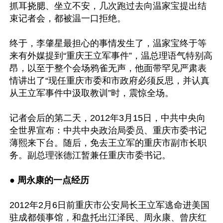
抓耳挠腮、坐立不安，几次跑过去向温家宝提出结
束记者会，都被温一口拒绝。

终于，李肇星最担心的事情发生了，温家宝终于等
来有外媒提到“重庆王立军事件”，温总理语气特别高
昂，以至于整个会场鸦雀无声，他面带罕见严肃表
情讲出了“现任重庆市委和市政府必须反思，并认真
从王立军事件中汲取教训”时，震惊全场。

记者会后的第二天，2012年3月15日，中共中央向
全世界宣布：中共中央政治局委员、重庆市委书记
薄熙来下台。随后，免去王立军的重庆市副市长职
务。副总理张德江暂兼任重庆市委书记。

● 周永康的一点经历
2012年2月6日前重庆市公安局长王立军逃命进美国
驻成都领事馆，和盘托出江泽民、周永康、曾庆红