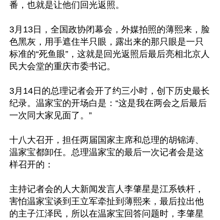
番，也就是让他们回光返照。

3月13日，全国政协闭幕会，外媒拍照的薄熙来，脸
色黑灰，用手遮住半只眼，露出来的那只眼是一只
标准的“死鱼眼”，这就是回光返照后最后亮相北京人
民大会堂的重庆市委书记。

3月14日的总理记者会开了约三小时，创下历史最长
纪录。温家宝的开场白是：“这是我在两会之后最后
一次同大家见面了。”

十八大召开，担任两届国家主席和总理的胡锦涛、
温家宝都卸任。总理温家宝的最后一次记者会是这
样召开的：

主持记者会的人大新闻发言人李肇星是江系铁杆，
害怕温家宝谈到王立军牵扯到薄熙来，最后拉出他
的主子江泽民，所以在温家宝回答问题时，李肇星