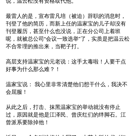
说，温云松没有资格取代他。

最雷人的是，宣布雷凡培（被迫）辞职的消息时，
刊登了他的简历，而新上任的温家宝的儿子却没有
刊登履历，甚至什么也没说，正在分公司上着班
呢，就被总公司“会议一致选举”了，实质是把温云松
不合常理的推出来，当靶子打。

高层支持温家宝的元老说：这手太毒啦！人要干点
好事为什么那么难？！

温家宝说： 我心里非常清楚他们想干什么，我决不
会屈服！

从此之后，打击、抹黑温家宝的举动就没有停止
过，原因就是他是江泽民、曾庆红们的绊脚石。江
曾派系要除掉他！
