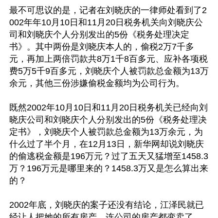
最不可思议的是，记者在刘晓庆的一律师处看到了2
002年年10月10日和11月20日税务机关向刘晓庆公
司和刘晓庆个人分别发出的5份《税务处理决定
书》。其中两份是刘晓庆本人的，偷税2万7千多
元，再加上两倍罚款共8万1千8百多元、应补各项税
费5万5千9百多元，刘晓庆个人被罚款总金额为13万
余元，其他三份涉嫌偷税金额均为公司行为。

既然2002年10月10日和11月20日税务机关已经向刘
晓庆公司和刘晓庆个人分别发出的5份《税务处理决
定书》，刘晓庆个人被罚款总金额为13万余元，为
什么过了半个月，在12月13日，新华网却说刘晓庆
的偷逃税金额是196万元？过了五天又猛增至1458.3
万？196万元是哪里来的？1458.3万又是怎么算出来
的？

2002年底，刘晓庆的案子还没有结论，江泽民就已
经让人把她的所有房产、连公司的房产都变卖了。