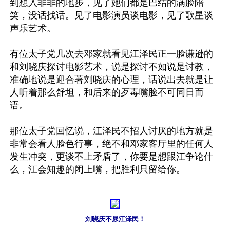
到想入非非的地步，见了她们都是巴结的满脸陪
笑，没话找话。见了电影演员谈电影，见了歌星谈
声乐艺术。

有位太子党几次去邓家就看见江泽民正一脸谦逊的
和刘晓庆探讨电影艺术，说是探讨不如说是讨教，
准确地说是迎合著刘晓庆的心理，话说出去就是让
人听着那么舒坦，和后来的歹毒嘴脸不可同日而
语。

那位太子党回忆说，江泽民不招人讨厌的地方就是
非常会看人脸色行事，绝不和邓家客厅里的任何人
发生冲突，更谈不上矛盾了，你要是想跟江争论什
么，江会知趣的闭上嘴，把胜利只留给你。

刘晓庆不尿江泽民！