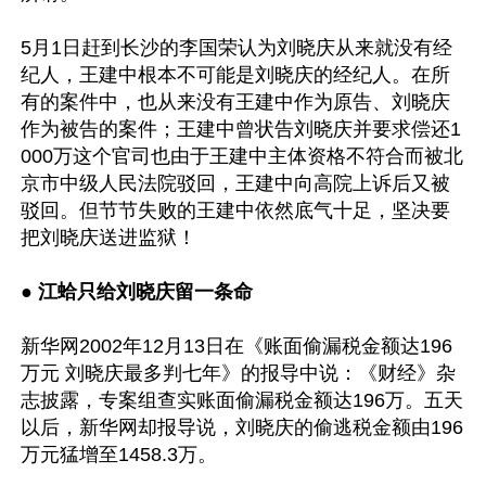
5月1日赶到长沙的李国荣认为刘晓庆从来就没有经
纪人，王建中根本不可能是刘晓庆的经纪人。在所
有的案件中，也从来没有王建中作为原告、刘晓庆
作为被告的案件；王建中曾状告刘晓庆并要求偿还1
000万这个官司也由于王建中主体资格不符合而被北
京市中级人民法院驳回，王建中向高院上诉后又被
驳回。但节节失败的王建中依然底气十足，坚决要
把刘晓庆送进监狱！

● 江蛤只给刘晓庆留一条命
新华网2002年12月13日在《账面偷漏税金额达196
万元 刘晓庆最多判七年》的报导中说：《财经》杂
志披露，专案组查实账面偷漏税金额达196万。五天
以后，新华网却报导说，刘晓庆的偷逃税金额由196
万元猛增至1458.3万。
