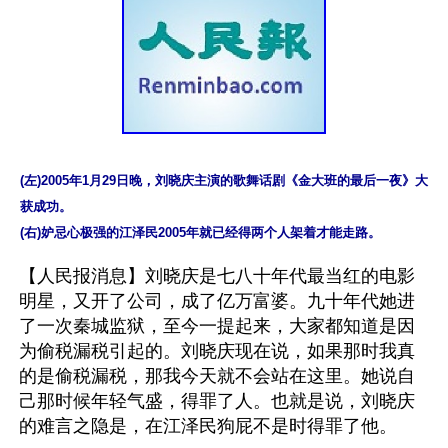
(左)2005年1月29日晚，刘晓庆主演的歌舞话剧《金大班的最后一夜》大
获成功。

(右)妒忌心极强的江泽民2005年就已经得两个人架着才能走路。
【人民报消息】刘晓庆是七八十年代最当红的电影
明星，又开了公司，成了亿万富婆。九十年代她进
了一次秦城监狱，至今一提起来，大家都知道是因
为偷税漏税引起的。刘晓庆现在说，如果那时我真
的是偷税漏税，那我今天就不会站在这里。她说自
己那时候年轻气盛，得罪了人。也就是说，刘晓庆
的难言之隐是，在江泽民狗屁不是时得罪了他。
