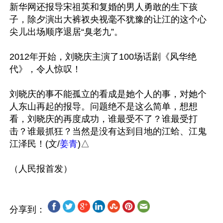
新华网还报导宋祖英和复婚的男人勇敢的生下孩
子，除夕演出大裤衩央视毫不犹豫的让江的这个心
尖儿出场顺序退居“臭老九”。

2012年开始，刘晓庆主演了100场话剧《风华绝
代》，令人惊叹！   

刘晓庆的事不能孤立的看成是她个人的事，对她个
人东山再起的报导。问题绝不是这么简单，想想
看，刘晓庆的再度成功，谁最受不了？谁最受打
击？谁最抓狂？当然是没有达到目地的江蛤、江鬼
江泽民！(文/
姜青
)△

分享到：