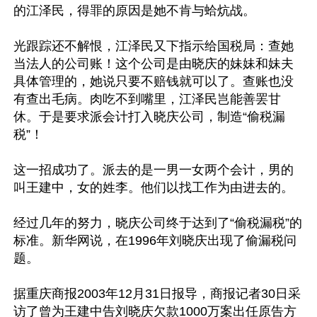
的江泽民，得罪的原因是她不肯与蛤炕战。

光跟踪还不解恨，江泽民又下指示给国税局：查她
当法人的公司账！这个公司是由晓庆的妹妹和妹夫
具体管理的，她说只要不赔钱就可以了。查账也没
有查出毛病。肉吃不到嘴里，江泽民岂能善罢甘
休。于是要求派会计打入晓庆公司，制造“偷税漏
税”！

这一招成功了。派去的是一男一女两个会计，男的
叫王建中，女的姓李。他们以找工作为由进去的。

经过几年的努力，晓庆公司终于达到了“偷税漏税”的
标准。新华网说，在1996年刘晓庆出现了偷漏税问
题。

据重庆商报2003年12月31日报导，商报记者30日采
访了曾为王建中告刘晓庆欠款1000万案出任原告方