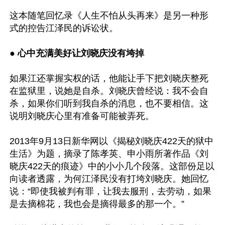
这本随笔回忆录《人生不怕从头再来》是另一种形
式的控告江泽民的诉讼状。

● 心中充满美好让刘晓庆没有垮掉
如果江还掌握实权的话，他能让手下把刘晓庆整死
在监狱里，说她是自杀。刘晓庆曾经说：我不会自
杀，如果你们听到我自杀的消息，也不要相信。这
说明刘晓庆心里有准备可能被弄死。

2013年9月13日新华网以《揭秘刘晓庆422天的狱中
生活》为题，摘录了陈孝英、申小雨所著作品《刘
晓庆422天的痕迹》中的小小几个段落。这部份足以
向读者透露，为何江泽民没有打垮刘晓庆。她回忆
说：“即使我被判有罪，让我去服刑，去劳动，如果
是去摘棉花，我也会是摘得最多的那一个。”
