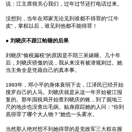
说：江主席很关心我们，过年过节还打电话过来。

没想到，当年在邓家无论见到谁都不得罪的“江牛
皮”，掌权以后，谁见到他都不能得罪！

● 刘晓庆不跟江蛤睡的后果
刘晓庆“偷税漏税”的原因是不陪三呆婊睡。几十年
后，刘晓庆骄傲的说，我从来没有被潜规则过。她
当主角全是凭藉自己的真本事。

1993年，邓小平的身体衰弱下去，江泽民已经开始
搜罗自己的人马。刘晓庆就是从这一年开始被江报
复的。那年国税局开始查刘晓庆的账，到了掘地三
尺的地步也没查出毛病。贴身跟踪她的人问：“你到
底得罪了哪个大人物？”她也一头雾水。

当然那人绝对想不到她得罪的是党政军三大权在握