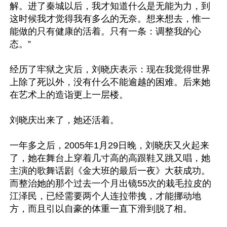
解。进了秦城以后，我才知道什么是无能为力，到
这时候我才觉得我有多么的无奈。想来想去，惟一
能做的只有健康的活着。只有一条：调整我的心
态。”

经历了牢狱之灾后，刘晓庆表示：现在我觉得世界
上除了死以外，没有什么不能逾越的困难。后来她
在艺术上的造诣更上一层楼。

刘晓庆出来了，她还活着。

一年多之后，2005年1月29日晚，刘晓庆又火起来
了，她在舞台上穿着几寸高的高跟鞋又跳又唱，她
主演的歌舞话剧《金大班的最后一夜》大获成功。
而整治她的那个过去一个月出镜55次的栽毛拉皮的
江泽民，已经需要两个人连拉带拽，才能挪动地
方，而且引以自豪的体重一直下滑到脱了相。
