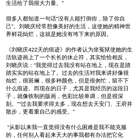
生活给了我很大力量。”

很多人都知道一句话“没有人能打倒你，除了你自
己”。刘晓庆经常想像美好的生活，这使她的精神世
界鲜花灿烂，这就是她没有垮下来的原因。

《刘晓庆422天的痕迹》的作者认为坐冤狱使她的生
活轨迹画上了一个长长的休止符，其实恰恰相反，
刘晓庆说：“我觉得过去我没有站在地上，现在是踏
踏实实的站在地上了。过去的生活对我来讲好像很
灿烂，很斑斓，很多种颜色，但是很匆忙，留不下
什么痕迹。而现在的日子，尤其是我经历的这段日
子，就像铁制的版画，色彩比较单调，但是很深
刻。”“过去我要求得太多，现在想去天安门、王府井
散步，更看重自己的感受。”

 “从影以来我一直觉得没有什么困难是我不能克服
的，任何别人看起来天大的事我都有办法把它化