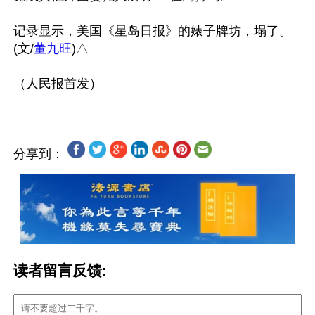
记录显示，美国《星岛日报》的婊子牌坊，塌了。
(文/
董九旺
)△

分享到：
读者留言反馈: