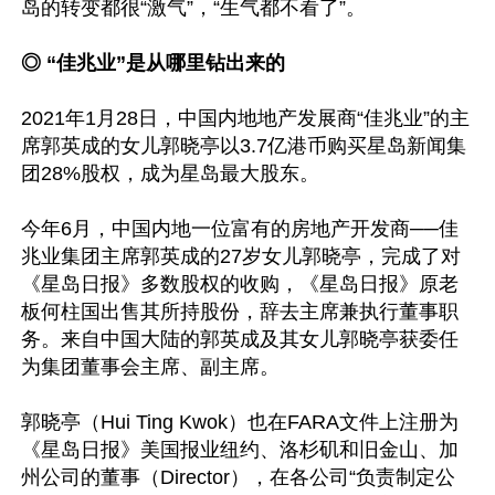
岛的转变都很“激气”，“生气都不看了”。

◎ “佳兆业”是从哪里钻出来的
2021年1月28日，中国内地地产发展商“佳兆业”的主
席郭英成的女儿郭晓亭以3.7亿港币购买星岛新闻集
团28%股权，成为星岛最大股东。

今年6月，中国内地一位富有的房地产开发商──佳
兆业集团主席郭英成的27岁女儿郭晓亭，完成了对
《星岛日报》多数股权的收购，《星岛日报》原老
板何柱国出售其所持股份，辞去主席兼执行董事职
务。来自中国大陆的郭英成及其女儿郭晓亭获委任
为集团董事会主席、副主席。

郭晓亭（Hui Ting Kwok）也在FARA文件上注册为
《星岛日报》美国报业纽约、洛杉矶和旧金山、加
州公司的董事（Director），在各公司“负责制定公