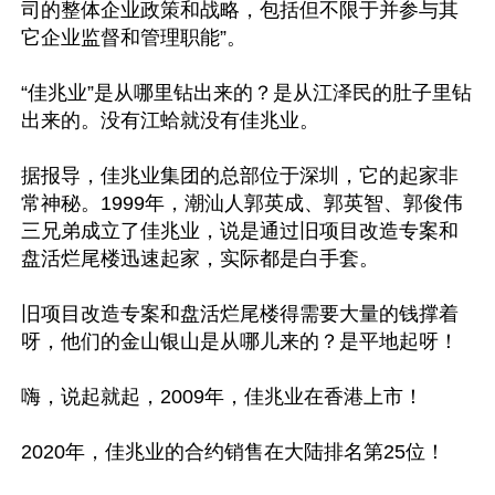
司的整体企业政策和战略，包括但不限于并参与其
它企业监督和管理职能”。

“佳兆业”是从哪里钻出来的？是从江泽民的肚子里钻
出来的。没有江蛤就没有佳兆业。

据报导，佳兆业集团的总部位于深圳，它的起家非
常神秘。1999年，潮汕人郭英成、郭英智、郭俊伟
三兄弟成立了佳兆业，说是通过旧项目改造专案和
盘活烂尾楼迅速起家，实际都是白手套。

旧项目改造专案和盘活烂尾楼得需要大量的钱撑着
呀，他们的金山银山是从哪儿来的？是平地起呀！

嗨，说起就起，2009年，佳兆业在香港上市！

2020年，佳兆业的合约销售在大陆排名第25位！
