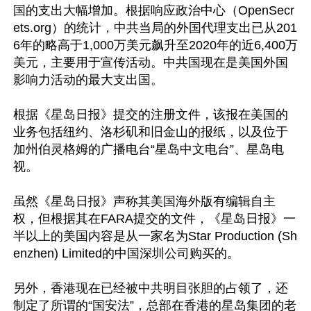
国的支出大幅增加。根据响应政治中心（OpenSecr
ets.org）的统计，中共当局的外国代理支出已从201
6年的略高于1,000万美元飙升至2020年的近6,400万
美元，主要用于宣传活动。中共国现在是美国外国
影响力活动的最大支出国。

根据《星岛日报》提交的注册文件，该报在美国的
业务包括纽约、洛杉矶和旧金山的报纸，以及位于
加州伯灵格姆的广播电台“星岛中文电台”、星岛电
视。

虽然《星岛日报》声称其美国海外版有编辑自主
权，但根据其在FARA提交的文件，《星岛日报》一
半以上的美国内容是从一家名为Star Production (Sh
enzhen) Limited的中国深圳公司购买的。

另外，香港现在已经被中共明目张胆的占领了，还
制定了所谓的“国安法”，总部在香港的星岛集团的老