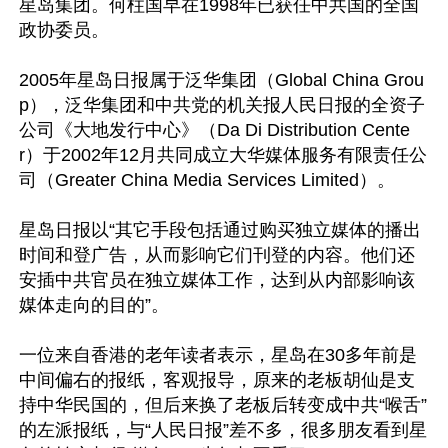
星岛集团。何柱国早在1998年已获任中共国的全国
政协委员。

2005年星岛日报属于泛华集团（Global China Grou
p），泛华集团和中共党的机关报人民日报的全资子
公司《大地发行中心》（Da Di Distribution Cente
r）于2002年12月共同成立大华媒体服务有限责任公
司（Greater China Media Services Limited）。

星岛日报以“其它手段包括通过购买独立媒体的播出
时间和登广告，从而影响它们刊登的内容。他们还
安插中共官员在独立媒体工作，达到从内部影响该
媒体走向的目的”。

一位来自香港的老年读者表示，星岛在30多年前是
中间偏右的报纸，客观报导，原来的老板胡仙是支
持中华民国的，但后来换了老板后转变成中共“喉舌”
的左派报纸，与“人民日报”差不多，很多朋友看到星