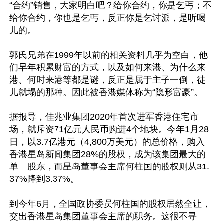
“合约”销售，大家明白吧？给你合约，你是乞丐；不
给你合约，你也是乞丐，反正你是乞讨派，是听喝
儿的。

郭氏兄弟在1999年以前的相关资料几乎为空白，他
们早年积累财富的方式，以及如何来港、为什么来
港、何时来港等都是谜，反正是属于主子一倒，徒
儿就塌的那种。因此被香港媒体称为“隐形富豪”。

据报导，佳兆业集团2020年首次进军香港住宅市
场，就斥资71亿元人民币购进4个地块。今年1月28
日，以3.7亿港元（4,800万美元）的总价格，购入
香港星岛新闻集团28%的股权，成为该集团最大的
单一股东，而星岛董事会主席何柱国的股权则从31.
37%降到3.37%。

到今年6月，全国政协委员何柱国的股权居然全让，
交出香港星岛集团董事会主席的职务。这很不寻