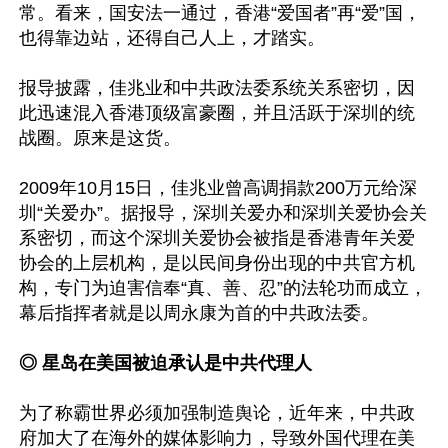
常。看来，国安法一通过，香港“爱国者”再“爱”国，
也得靠边站，还得自己人上，才踏实。

报导披露，佳兆业和中共政法委系统关系密切，因
此迅速混入香港顶级富豪圈，并且活跃于深圳的统
战圈。原来是这货。

2009年10月15日，佳兆业曾高调捐款200万元给深
圳“关爱办”。据报导，深圳关爱办和深圳关爱协会关
系密切，而这个深圳关爱协会被指是香港青年关爱
协会的上层机构，是以民间身份出现的中共官方机
构，专门为迫害信奉“真、善、忍”的法轮功而成立，
幕后指挥者就是以周永康为首的中共政法委。

◎ 星岛在美国被迫承认是中共代理人
为了称霸世界必须加强制造舆论，近年来，中共政
府加大了在海外的媒体影响力，导致外国代理在美