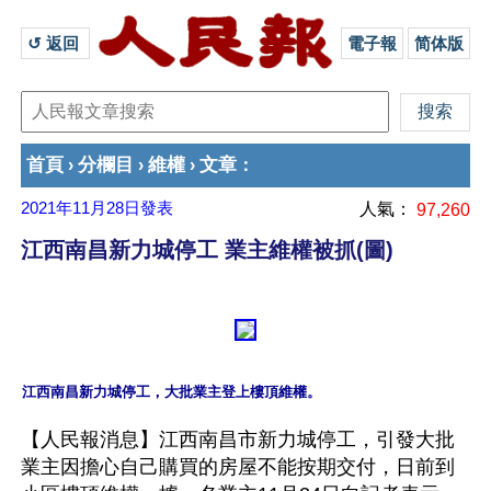
↺ 返回 
電子報
简体版
首頁
分欄目
維權
文章
›
›
›
：
2021年11月28日
發表
人氣：
97,260
江西南昌新力城停工 業主維權被抓(圖)
【人民報消息】江西南昌市新力城停工，引發大批
業主因擔心自己購買的房屋不能按期交付，日前到