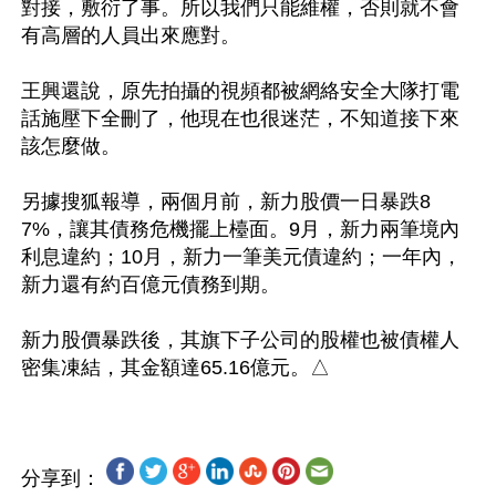
對接，敷衍了事。所以我們只能維權，否則就不會
有高層的人員出來應對。

王興還說，原先拍攝的視頻都被網絡安全大隊打電
話施壓下全刪了，他現在也很迷茫，不知道接下來
該怎麼做。

另據搜狐報導，兩個月前，新力股價一日暴跌8
7%，讓其債務危機擺上檯面。9月，新力兩筆境內
利息違約；10月，新力一筆美元債違約；一年內，
新力還有約百億元債務到期。

新力股價暴跌後，其旗下子公司的股權也被債權人
分享到：