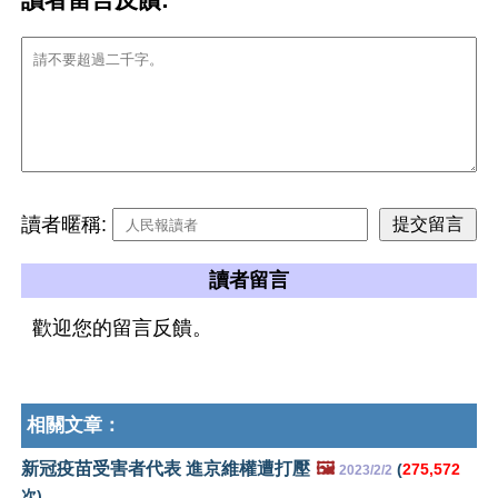
讀者暱稱:
讀者留言
歡迎您的留言反饋。
相關文章：
新冠疫苗受害者代表 進京維權遭打壓
🖼️
(
275,572
2023/2/2
次)