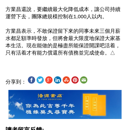
方業昌還說，要繼續最大化降低成本，讓公司持續
運營下去，團隊總規模控制在1,000人以內。

方業昌表示，不敢保證留下來的同事未來三個月薪
水都足額準時發放，但將會最大限度地保證大家基
本生活。現在能做的是極盡所能保證開課吧活着，
分享到：
讀者留言反饋: