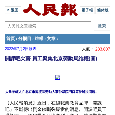
↺ 返回 
電子報
简体版
首頁
分欄目
維權
文章
›
›
›
：
2022年7月2日
發表
人氣：
283,807
開課吧欠薪 員工聚集北京勞動局維權(圖)
【人民報消息】近日，在線職業教育品牌「開課
吧」不斷傳出資金鍊斷裂爆雷的消息。開課吧員工