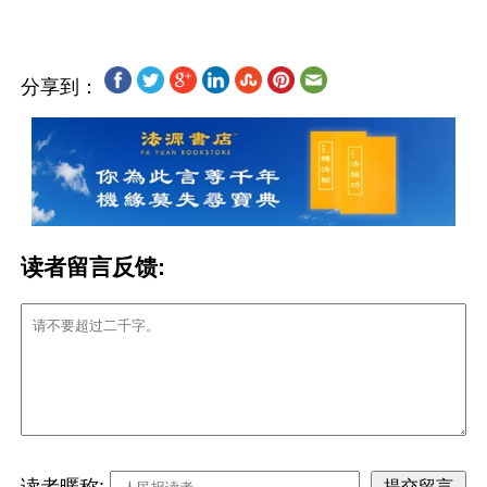
分享到：
读者留言反馈:
读者暱称: