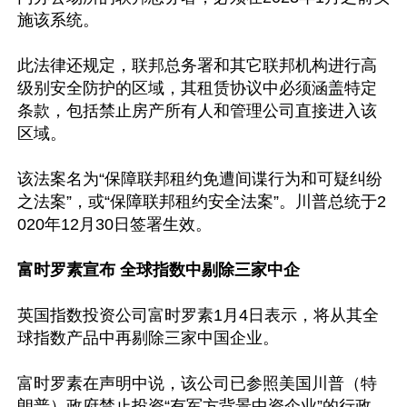
施该系统。

此法律还规定，联邦总务署和其它联邦机构进行高
级别安全防护的区域，其租赁协议中必须涵盖特定
条款，包括禁止房产所有人和管理公司直接进入该
区域。

该法案名为“保障联邦租约免遭间谍行为和可疑纠纷
之法案”，或“保障联邦租约安全法案”。川普总统于2
020年12月30日签署生效。

富时罗素宣布 全球指数中剔除三家中企
英国指数投资公司富时罗素1月4日表示，将从其全
球指数产品中再剔除三家中国企业。

富时罗素在声明中说，该公司已参照美国川普（特
朗普）政府禁止投资“有军方背景中资企业”的行政