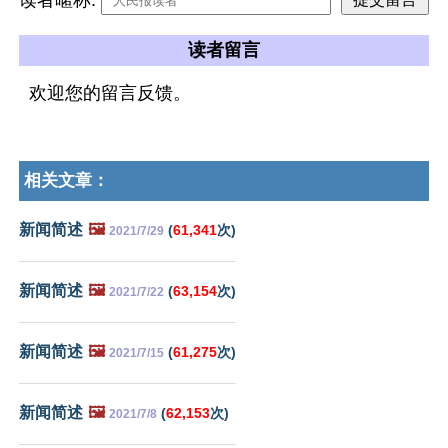
读者留言
欢迎您的留言反馈。
相关文章：
新闻简述
🖼️
(
61,341
次)
2021/7/29
新闻简述
🖼️
(
63,154
次)
2021/7/22
新闻简述
🖼️
(
61,275
次)
2021/7/15
新闻简述
🖼️
(
62,153
次)
2021/7/8