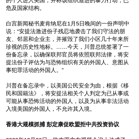
的个人进入美国，并称该组织激进的暴力行动，已
危及国家结构。

白宫新闻秘书麦肯纳尼在1月5日晚间的一份声明中
说：“安提法激进份子残忍地袭击了我们守法的朋
友、邻居和企业主，并摧毁了我们小区几十年来所
珍视的历史性地标。……今天，川普总统签署了一
份备忘录，以确保联邦官员将依照联邦法律，将安
提法份子评估为与恐怖组织有关的外国人、意图从
事犯罪活动的外国人。”

川普在备忘录中，以美国公民安全为由，根据《移
民和国籍法》，将安提法相关个人判定为已从事或
可能从事恐怖活动的外国人，以及为从事非法活动
入境美国的外国人，不允许其入境。

香港大规模抓捕 彭定康促欧盟拒中共投资协议