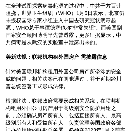
在全球试图探索病毒起源的过程中，中共千方百计
阻挠，世界卫生组织（WHO）1月5日表示，北京仍
未授权国际专家小组进入中国去研究冠状病毒起
源，WHO总干事谭德塞也称“非常失望”。而美国副
国家安全顾问博明早先曾透露，更多证据显示，中
共病毒是从武汉的实验室中泄露出来的。

美新法规：联邦机构租外国房产 需披露信息
针对美国联邦机构租用外国公司房产所牵涉的安全
威胁问题，相关法案已在两党通过，并于近期经川
普总统签署正式形成法律。

根据此法，联邦政府需要形成相关系统，在联邦机
构租用外国公司房产用于高级别安全防护用途之
前，必须确认房产所有人，包括直接所有人、最高
级别所有人和受益所有人。负责管理美国政府各部
门办公场所的联邦总务署，必须在2023年1月之前实