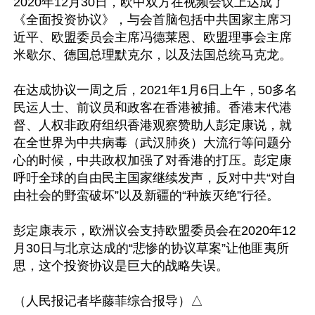
2020年12月30日，欧中双方在视频会议上达成了
《全面投资协议》，与会首脑包括中共国家主席习
近平、欧盟委员会主席冯德莱恩、欧盟理事会主席
米歇尔、德国总理默克尔，以及法国总统马克龙。

在达成协议一周之后，2021年1月6日上午，50多名
民运人士、前议员和政客在香港被捕。香港末代港
督、人权非政府组织香港观察赞助人彭定康说，就
在全世界为中共病毒（武汉肺炎）大流行等问题分
心的时候，中共政权加强了对香港的打压。彭定康
呼吁全球的自由民主国家继续发声，反对中共“对自
由社会的野蛮破坏”以及新疆的“种族灭绝”行径。

彭定康表示，欧洲议会支持欧盟委员会在2020年12
月30日与北京达成的“悲惨的协议草案”让他匪夷所
思，这个投资协议是巨大的战略失误。
