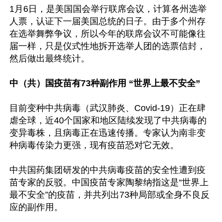
1月6日，是美国国会举行联席会议，计算各州选举
人票，认证下一届美国总统的日子。由于多个州存
在选举舞弊争议，所以今年的联席会议不可能像往
届一样，只是仪式性地拆开选举人团的选票信封，
然后做出最终统计。

中（共）国疫苗有73种副作用 “世界上最不安全”
目前变种中共病毒（武汉肺炎、Covid-19）正在肆
虐全球，近40个国家和地区陆续发现了中共病毒的
变异毒株，且病毒正在迅速传播。专家认为南非变
种病毒传染力更强，现有疫苗恐对它无效。

中共国药集团研发的中共病毒疫苗的安全性遭到疫
苗专家的反驳。中国疫苗专家陶黎纳指这是“世界上
最不安全”的疫苗，并共列出73种局部或全身不良反
应的副作用。
