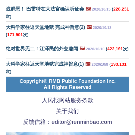
战群恶！ 巴雷特在大法官确认听证会
🖼️
(
228,231
2020/10/15
次)
大科学家往返天堂地狱 完成神旨意(2)
🖼️
2020/10/13
(
171,901
次)
绝对世界无二！江泽民的外交趣闻
🖼️
(
422,191
次)
2020/10/10
大科学家往返天堂地狱完成神旨意(1)
🖼️
(
193,131
2020/10/8
次)
Copyright© RMB Public Foundation Inc.
All Rights Reserved
人民报网站服务条款
关于我们
反馈信箱：
editor@renminbao.com