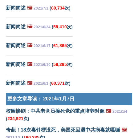
新闻简述
🖼️
(
60,734
次)
2021/7/1
新闻简述
🖼️
(
59,410
次)
2021/6/24
新闻简述
🖼️
(
61,865
次)
2021/6/17
新闻简述
🖼️
(
58,285
次)
2021/6/10
新闻简述
🖼️
(
60,371
次)
2021/6/3
更多文章导读：
2021年1月7日
校园惨剧：中共老党员撞死党的重点培养对像
🖼️
2021/1/4
(
234,921
次)
奇葩！18次毒针楞没死，美国死囚遇中共病毒就嘎嘣
🖼️
(
160,385
次)
2021/1/3