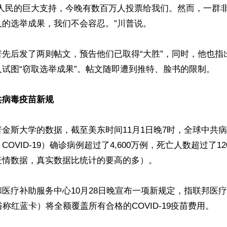
国人民的巨大支持，今晚有数百万人投票给我们。然而，一群
的选举成果，我们不会容忍。”川普说。

普先后发了两则帖文，预告他们已取得“大胜”，同时，他也指
试图“窃取选举成果”。帖文随即遭到推特、脸书的限制。

共病毒疫苗新规
金斯大学的数据，截至美东时间11月1日晚7时，全球中共
OVID-19）确诊病例超过了4,600万例，死亡人数超过了1
情数据，真实数据比统计的要高的多）。

医疗补助服务中心10月28日晚宣布一项新规定，指联邦医
e，俗称红蓝卡）将全额覆盖所有合格的COVID-19疫苗费用。
