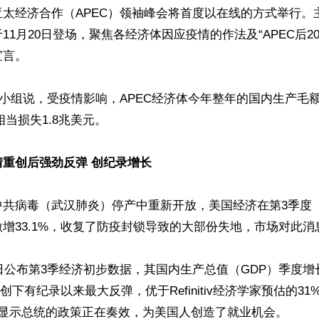
亚太经济合作（APEC）领袖峰会将首度以在线的方式举行。
11月20日登场，聚焦各经济体因应疫情的作法及“APEC后20
言。

持小组说，受疫情影响，APEC经济体今年整年的国内生产毛额
相当损失1.8兆美元。

重创后强劲反弹 创纪录增长
共病毒（武汉肺炎）停产中重新开放，美国经济在第3季度（
增33.1%，收复了防疫封锁导致的大部份失地，市场对此消
9日公布第3季经济初步数据，其国内生产总值（GDP）季度增长
，创下有纪录以来最大反弹，优于Refinitiv经济学家预估的3
显示总统的政策正在奏效，为美国人创造了就业机会。
