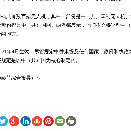
卫省共有数百架无人机，其中一部份是中（共）国制无人机。
，大部份都是中（共）国制。两者都表示，他们不会将这些中
的地方。

021年4月生效，尽管规定中并未提及任何国家，政府和执政
规定是以中（共）国为核心制定的。

毕藤菲综合报导）△
ww.renminbao.com/rmb/articles/2020/11/5/71674.html