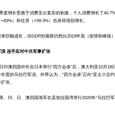
季度增长受惠于消费支出复苏的刺激，个人消费增长了40.7
83%）和住房（+59.3%）也录得强劲增长。

来巨幅成长，但GDP的规模仍然比2019年底（疫情前峰值）低3
演 连手应对中共军事扩张
美日印澳四国外长在日本举行“四方会谈”后，澳大利亚10月1
年度的马拉巴军演。外界认为，“四方会谈”正向“亚太小北约
扩张。

，美、印、日、澳四国海军在孟加拉国湾举行2020年“马拉巴军