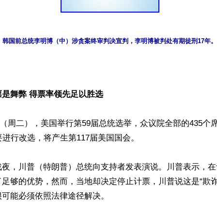


是舞弊 得票率领先足以胜选
月3日（周二），美国举行第59届总统选举，众议院全部的435
要进行改选，将产生第117届美国国会。

战夜，川普（特朗普）总统向支持者发表演说。川普表示，在
了足够的优势，然而，当地却决定停止计票，川普说这是“欺诈
可能必须依照法律途径解决。
