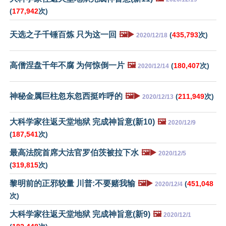
(
177,942
次)
天选之子千锤百炼 只为这一回
🖼️▶️
(
435,793
次)
2020/12/18
高僧涅盘千年不腐 为何惊倒一片
🖼️
(
180,407
次)
2020/12/14
神秘金属巨柱忽东忽西挺咋呼的
🖼️▶️
(
211,949
次)
2020/12/13
大科学家往返天堂地狱 完成神旨意(新10)
🖼️
2020/12/9
(
187,541
次)
最高法院首席大法官罗伯茨被拉下水
🖼️▶️
2020/12/5
(
319,815
次)
黎明前的正邪较量 川普:不要赌我输
🖼️▶️
(
451,048
2020/12/4
次)
大科学家往返天堂地狱 完成神旨意(新9)
🖼️
2020/12/1